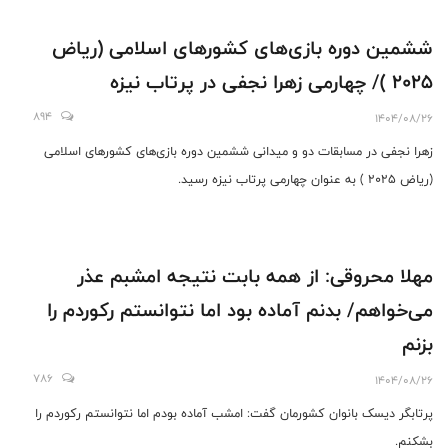
ششمین دوره بازی‌های کشورهای اسلامی (ریاض
2025 )/ چهارمی زهرا نجفی در پرتاب نیزه
894
1404/08/26
زهرا نجفی در مسابقات دو و میدانی ششمین دوره بازی‌های کشورهای اسلامی
(ریاض 2025 ) به عنوان چهارمی پرتاب نیزه رسید.
مهلا محروقی: از همه بابت نتیجه امشبم عذر
می‌خواهم/ بدنم آماده بود اما نتوانستم رکوردم را
بزنم
786
1404/08/26
پرتابگر دیسک بانوان کشورمان گفت: امشب آماده بودم اما نتوانستم رکوردم را
بشکنم.