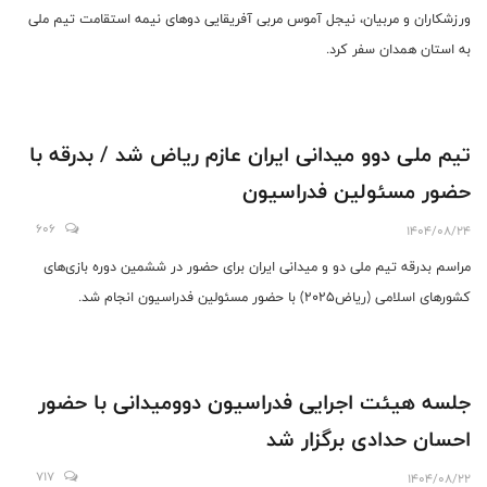
ورزشکاران و مربیان، نیجل آموس مربی آفریقایی دوهای نیمه استقامت تیم ملی
به استان همدان سفر کرد.
تیم ملی دوو میدانی ایران عازم ریاض شد / بدرقه با
حضور مسئولین فدراسیون
606
1404/08/24
مراسم بدرقه تیم ملی دو و میدانی ایران برای حضور در ششمین دوره بازی‌های
کشورهای اسلامی (ریاض‌۲۰۲۵) با حضور مسئولین فدراسیون انجام شد.
جلسه هیئت اجرایی فدراسیون دوومیدانی با حضور
احسان حدادی برگزار شد
717
1404/08/22