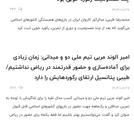
446
1404/08/27
محمدرضا طیبی، مدال‌آور کاروان ایران در بازی‌های همبستگی کشورهای اسلامی
می‌گوید که بعد از چند مصدومیت و دوری از تمرین، رکورد خوبی ثبت کرد.
امیر الوند مربی تیم ملی دو و میدانی: زمان زیادی
برای آماده‌سازی و حضور قدرتمند در ریاض نداشتیم/
طیبی پتانسیل ارتقای رکوردهایش را دارد
588
1404/08/27
امیر الوند مربی تیم ملی دو و میدانی کسب مدال نقره را برای شاگردش با توجه به
تمرین حداقلی و یک‌ماهه جهت حضور در بازیهای کشورهای اسلامی قابل قبول
عنوان کرد و گفت: می‌توانستیم بهتر باشیم اما فقط یکماه برای حضور در ریاض
تمرین و اردو داشتیم.