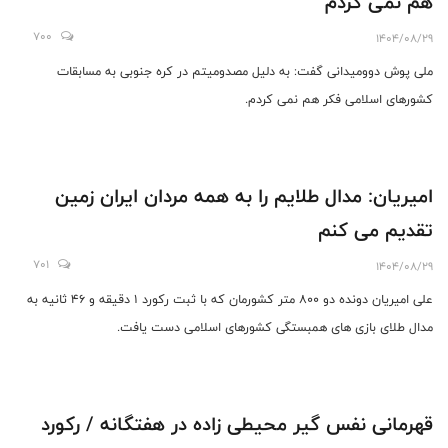
هم نمی کردم
700
1404/08/29
ملی پوش دوومیدانی گفت: به دلیل مصدومیتم در کره جنوبی به مسابقات
کشورهای اسلامی فکر هم نمی کردم.
امیریان: مدال طلایم را به همه مردان ایران زمین
تقدیم می کنم
701
1404/08/29
علی امیریان دونده دو ٨٠٠ متر کشورمان که با ثبت رکورد ١ دقیقه و ۴۶ ثانیه به
مدال طلای بازی های همبستگی کشورهای اسلامی دست یافت.
قهرمانی نفس گیر محیطی زاده در هفتگانه / رکورد