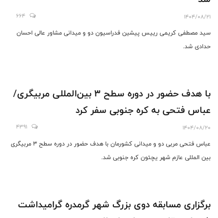
664
1404/08/21
سید مصطفی کریمی رییس پیشین فدراسیون دو و میدانی مشاور عالی احسان
حدادی شد.
با هدف حضور در دوره سطح 3 بین‌المللی مربیگری/
عباس فتحی به کره جنوبی سفر کرد
4391
1404/08/20
عباس فتحی مربی دو و میدانی کشورمان با هدف حضور در دوره سطح 3 مربیگری
بین المللی عازم شهر یچئون کره جنوبی شد.
برگزاری مسابقه دوی بزرگ شهر گرمدره گرامیداشت