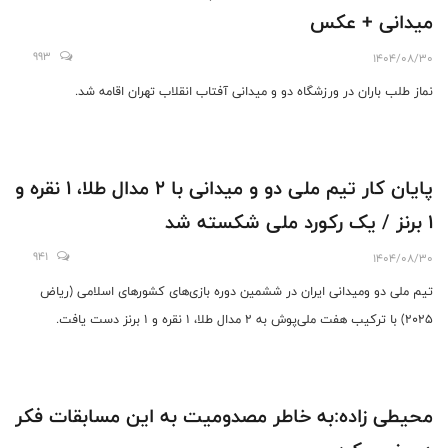
میدانی + عکس
993
1404/08/30
نماز طلب باران در ورزشگاه دو و میدانی آفتاب انقلاب تهران اقامه شد.
پایان کار تیم ملی دو و میدانی با 2 مدال طلا، 1 نقره و
1 برنز / یک رکورد ملی شکسته شد
941
1404/08/30
تیم ملی دو ومیدانی ایران در ششمین دوره بازی‌های کشورهای اسلامی (ریاض
2025) با ترکیب هفت ملی‌پوش به 2 مدال طلا، 1 نقره و 1 برنز دست یافت.
محیطی زاده:به خاطر مصدومیت به این مسابقات فکر