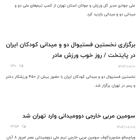
علی جوادی مدیر کل ورزش و جوانان استان تهران از کمپ تیم‌های ملی دو و
میدانی دو و میدانی بازدید کرد.
برگزاری نخستین فستیوال دو و میدانی کودکان ایران
در پایتخت / روز خوب ورزش مادر
740
1404/08/10
نخستین فستیوال دو و میدانی کودکان ایران با حضور بیش از 450 ورزشکار دختر
و پسر در تهران برگزار شد.
سومین مربی خارجی دوومیدانی وارد تهران شد
2354
1404/08/08
ویاچسالو مشچریاکوف سومین مربی خارجی تیم ملی دوومیدانی عصر امروز 8 آبان