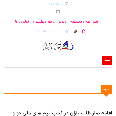
1405/05/15
آئین نامه و بخشنامه
ویدئو
درباره فدراسیون
تماس با ما
فارسی
English
-
-
-
-
خبرها
-
-
اقامه نماز طلب باران در کمپ تیم های ملی دو و