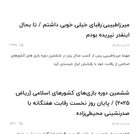
میرزاطبیبی:رقبای خیلی خوبی داشتم / تا بحال
اینقدر نپریده بودم
3999
1404/08/29
مهسا میرزاطبیبی پس از کسب مدال برنز در ششمین دوره بازی های کشورهای
اسلامی از رقابت خود با رقبایش ابراز خرسندی کرد.
ششمین دوره بازی‌های کشورهای اسلامی (ریاض
2025) / پایان روز نخست رقابت هفتگانه با
صدرنشینی محیطی‌زاده
540
1404/08/28
فاطمه محیطی‌زاده پس از پایان رقابت در 4 ماده هفتگانه، صدرنشین جدول