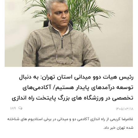
رئیس هیات دوو میدانی استان تهران: به دنبال
توسعه درآمدهای پایدار هستیم/ آکادمی‌های
تخصصی در ورزشگاه های بزرگ پایتخت راه اندازی
می شود
1819
1405/03/18
غلامرضا کریمی از راه اندازی آکادمی دو و میدانی در برخی استادیوم های شناخته
شده تهران خبر داد.