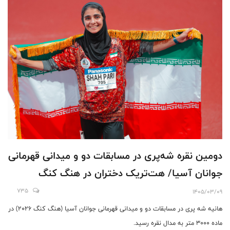
دومین نقره شه‌پری در مسابقات دو و میدانی قهرمانی
جوانان آسیا/ هت‌تریک دختران در هنگ کنگ
735
1405/03/09
هانیه شه پری در مسابقات دو و میدانی قهرمانی جوانان آسیا (هنگ کنگ 2026) در
ماده 3000 متر به مدال نقره رسید.