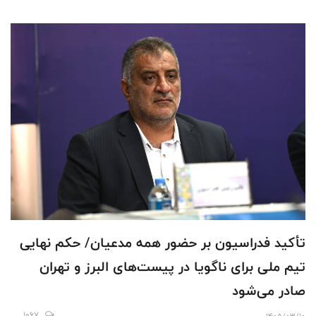
تأکید فدراسیون بر حضور همه مدعیان/ حکم نهایی
تیم ملی برای ناگویا در پیست‌های البرز و تهران
صادر می‌شود
1067
1405/03/10