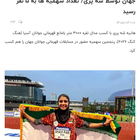
جهان توسط شه پری/ تعداد سهمیه ها به 5 نفر
رسید
613
1405/03/08
هانیه شه پری با کسب مدال نقره 3000 متر بامانع قهرمانی جوانان آسیا (هنگ
کنگ 2026)، پنجمین سهمیه حضور در مسابقات قهرمانی جوانان جهان را هم کسب
کرد.