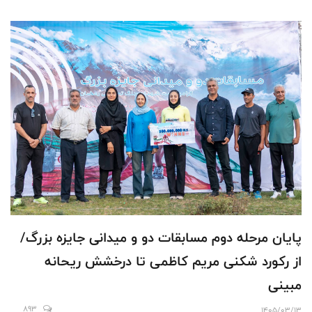
پایان مرحله دوم مسابقات دو و میدانی جایزه بزرگ/
از رکورد شکنی مریم کاظمی تا درخشش ریحانه
مبینی
893
1405/03/13