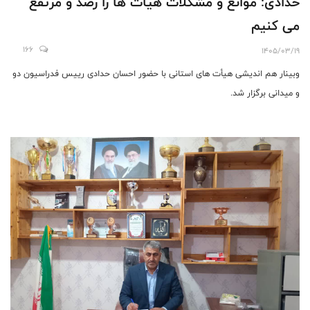
حدادی: موانع و مشکلات هیأت ها را رصد و مرتفع
می کنیم
166
1405/03/19
وبینار هم اندیشی هیأت های استانی با حضور احسان حدادی رییس فدراسیون دو
و میدانی برگزار شد.