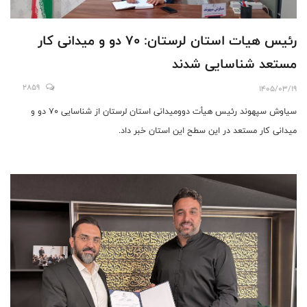
رئیس هیات استان لرستان: 70 دو و میدانی کار
مستعد شناسایی شدند
2859
1405/03/19
سیاوش سپهوند رئیس هیأت دوومیدانی استان لرستان از شناسایی 70 دو و
میدانی کار مستعد در این سطح این استان خبر داد.