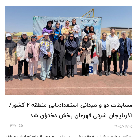
مسابقات دو و میدانی استعدادیابی منطقه 2 کشور/
آذربایجان شرقی قهرمان بخش دختران شد
277
1405/04/25
استان آذربایجان شرقی به مقام نخست مسابقات دو و میدانی استعدادیابی منطقه