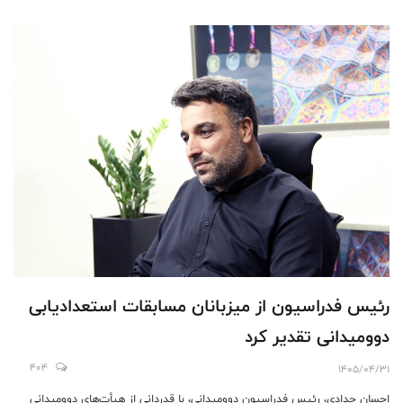
رئیس فدراسیون از میزبانان مسابقات استعدادیابی
دوومیدانی تقدیر کرد
404
1405/04/31
احسان حدادی، رئیس فدراسیون دوومیدانی، با قدردانی از هیأت‌های دوومیدانی