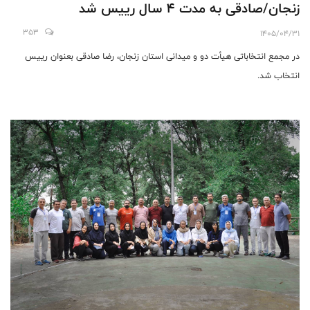
زنجان/صادقی به مدت 4 سال رییس شد
353
1405/04/31
در مجمع انتخاباتی هیأت دو و میدانی استان زنجان، رضا صادقی بعنوان رییس
انتخاب شد.