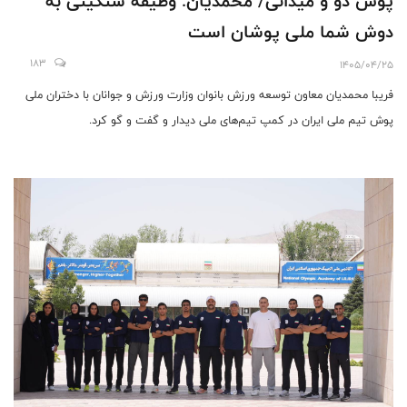
پوش دو و میدانی/ محمدیان: وظیفه سنگینی به
دوش شما ملی پوشان است
183
1405/04/25
فریبا محمدیان معاون توسعه ورزش بانوان وزارت ورزش و جوانان با دختران ملی
پوش تیم ملی ایران در کمپ تیم‌های ملی دیدار و گفت و گو کرد.