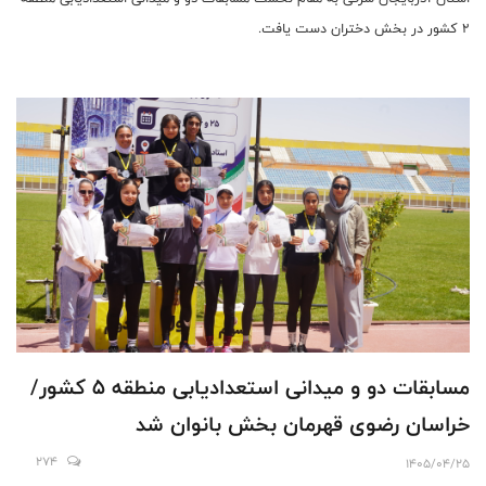
2 کشور در بخش دختران دست یافت.
مسابقات دو و میدانی استعدادیابی منطقه 5 کشور/
خراسان رضوی قهرمان بخش بانوان شد
274
1405/04/25