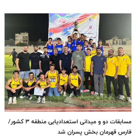
مسابقات دو و میدانی استعدادیابی منطقه 3 کشور/
فارس قهرمان بخش پسران شد