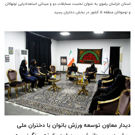
استان خراسان رضوی به عنوان نخست مسابقات دو و میدانی استعدادیابی نونهالان
و نوجوانان منطقه 5 کشور در بخش دختران رسید.
دیدار معاون توسعه ورزش بانوان با دختران ملی