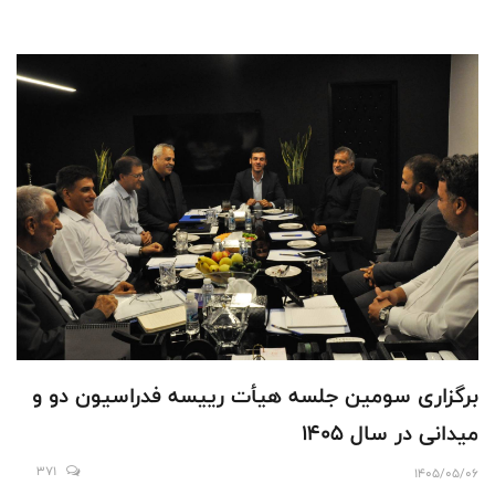
برگزاری سومین جلسه هیأت رییسه فدراسیون دو و
میدانی در سال 1405
371
1405/05/06