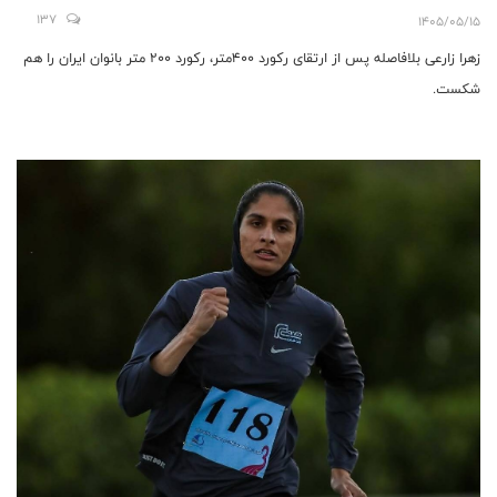
137
1405/05/15
زهرا زارعی بلافاصله پس از ارتقای رکورد ۴۰۰متر، رکورد ۲۰۰ متر بانوان ایران را هم
شکست.