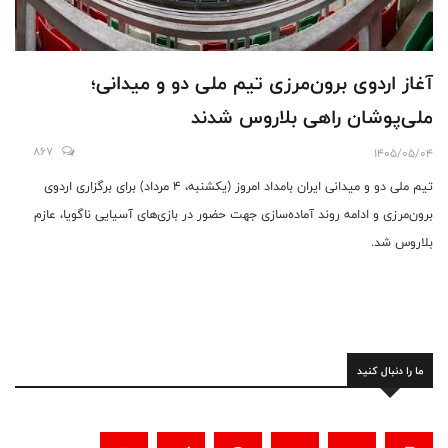
آغاز اردوی برون‌مرزی تیم ملی دو و میدانی؛
ملی‌پوشان راهی بلاروس شدند
867
1405/05/04
تیم ملی دو و میدانی ایران بامداد امروز (یکشنبه، ۴ مرداد) برای برگزاری اردوی
برون‌مرزی و ادامه روند آماده‌سازی جهت حضور در بازی‌های آسیایی ناگویا، عازم
بلاروس شد.
ما را دنبال کنید