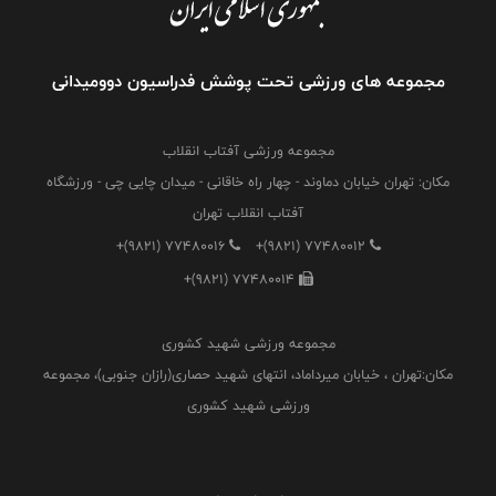
مجموعه های ورزشی تحت پوشش فدراسیون دوومیدانی
مجموعه ورزشی آفتاب انقلاب
مکان: تهران خیابان دماوند - چهار راه خاقانی - میدان چایی چی - ورزشگاه
آفتاب انقلاب تهران
+(9821) 77480016
+(9821) 77480012
+(9821) 77480014
مجموعه ورزشی شهید کشوری
مکان:تهران ، خیابان میرداماد، انتهای شهید حصاری(رازان جنوبی)، مجموعه
ورزشی شهید کشوری