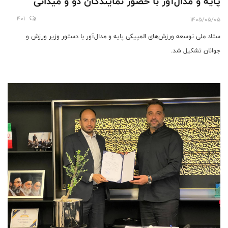
پایه و مدال‌آور با حضور نمایندگان دو و میدانی
401
1405/05/05
ستاد ملی توسعه ورزش‌های المپیکی پایه و مدال‌آور با دستور وزیر ورزش و
جوانان تشکیل شد.