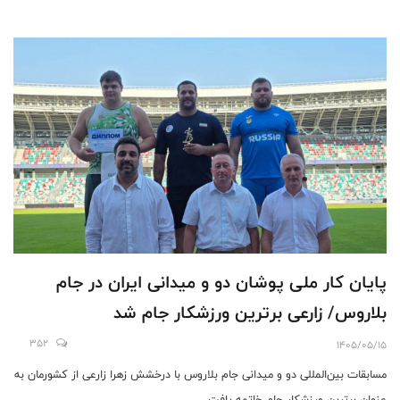
پایان کار ملی پوشان دو و میدانی ایران در جام
بلاروس/ زارعی برترین ورزشکار جام شد
352
1405/05/15
مسابقات بین‌المللی دو و میدانی جام بلاروس با درخشش زهرا زارعی از کشورمان به
عنوان برترین ورزشکار جام خاتمه یافت.