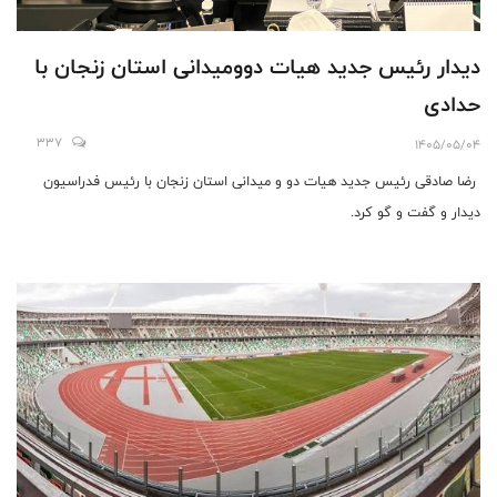
دیدار رئیس جدید هیات دوومیدانی استان زنجان با
حدادی
337
1405/05/04
رضا صادقی رئیس جدید هیات دو و میدانی استان زنجان با رئیس فدراسیون
دیدار و گفت و گو کرد.