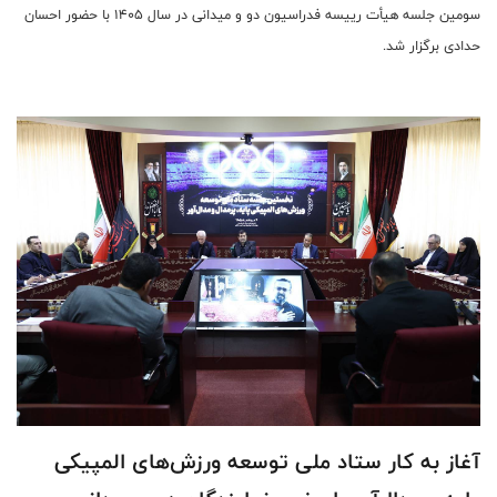
سومین جلسه هیأت رییسه فدراسیون دو و میدانی در سال 1405 با حضور احسان
حدادی برگزار شد.
آغاز به کار ستاد ملی توسعه ورزش‌های المپیکی