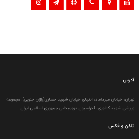
آدرس
تهران، خیابان میرداماد، انتهای خیابان شهید حصاری(رازان جنوبی)، مجموعه
ورزشی شهید کشوری، فدراسیون دوومیدانی جمهوری اسلامی ایران
تلفن و فکس