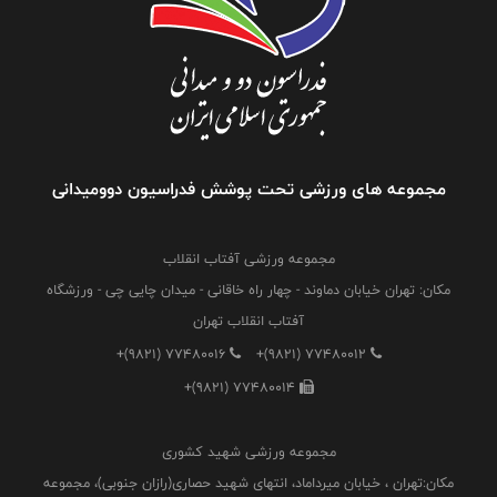
مجموعه های ورزشی تحت پوشش فدراسیون دوومیدانی
مجموعه ورزشی آفتاب انقلاب
مکان: تهران خیابان دماوند - چهار راه خاقانی - میدان چایی چی - ورزشگاه
آفتاب انقلاب تهران
+(9821) 77480016
+(9821) 77480012
+(9821) 77480014
مجموعه ورزشی شهید کشوری
مکان:تهران ، خیابان میرداماد، انتهای شهید حصاری(رازان جنوبی)، مجموعه