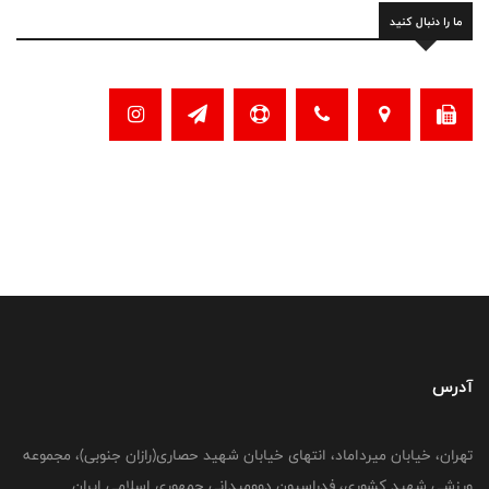
ما را دنبال کنید
آدرس
تهران، خیابان میرداماد، انتهای خیابان شهید حصاری(رازان جنوبی)، مجموعه
ورزشی شهید کشوری، فدراسیون دوومیدانی جمهوری اسلامی ایران