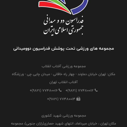
مجموعه های ورزشی تحت پوشش فدراسیون دوومیدانی
مجموعه ورزشی آفتاب انقلاب
مکان: تهران خیابان دماوند - چهار راه خاقانی - میدان چایی چی - ورزشگاه
آفتاب انقلاب تهران
+(9821) 77480016
+(9821) 77480012
+(9821) 77480014
مجموعه ورزشی شهید کشوری
مکان:تهران ، خیابان میرداماد، انتهای شهید حصاری(رازان جنوبی)، مجموعه