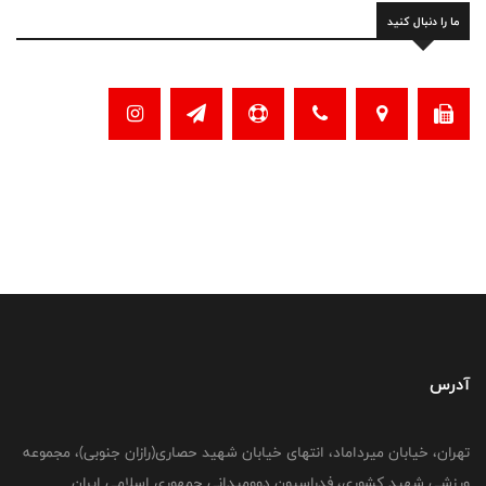
ما را دنبال کنید
آدرس
تهران، خیابان میرداماد، انتهای خیابان شهید حصاری(رازان جنوبی)، مجموعه
ورزشی شهید کشوری، فدراسیون دوومیدانی جمهوری اسلامی ایران