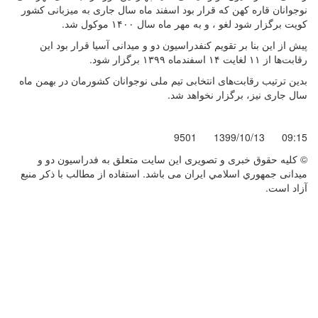
نوجوانان قاره کهن که قرار بود اسفند ماه سال جاری به میزبانی کشور
کویت برگزار شود لغو ، و به مهر ماه سال ۱۴۰۰ موکول شد.
پیش از این بنا بر تقویم کنفدراسیون دو و میدانی آسیا قرار بود این
رقابت‌ها از ۱۱ لغایت ۱۴ اسفندماه ۱۳۹۹ برگزار شود.
بدین ترتیب رقابت‌های انتخابی تیم ملی نوجوانان کشورمان در بهمن ماه
سال جاری نیز، برگزار نخواهد شد.
9501
1399/10/13
09:15
© کليه حقوق خبری و تصويری اين سايت متعلق به فدراسيون دو و
میدانی جمهوري اسلامي ايران می باشد. استفاده از مطالب با ذكر منبع
آزاد است.