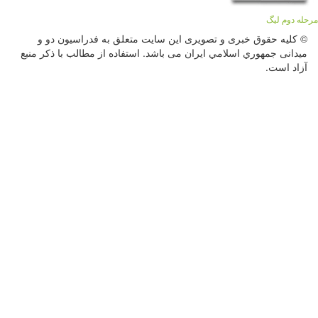
مرحله دوم لیگ
© کليه حقوق خبری و تصويری اين سايت متعلق به فدراسيون دو و
میدانی جمهوري اسلامي ايران می باشد. استفاده از مطالب با ذكر منبع
آزاد است.