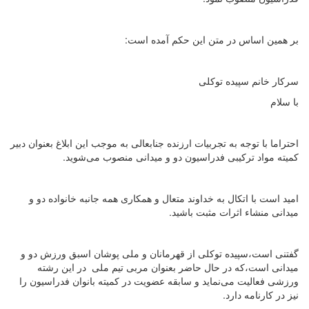
بر همین اساس در متن این حکم آمده است:
سرکار خانم سپیده توکلی
با سلام
احتراما با توجه به تجربیات ارزنده جنابعالی به موجب این ابلاغ بعنوان دبیر
کمیته مواد ترکیبی فدراسیون دو و میدانی منصوب می‌شوید.
امید است با اتکال به خداوند متعال و همکاری همه جانبه خانواده دو و
میدانی منشاء اثرات مثبت باشید.
گفتنی است،سپیده توکلی از قهرمانان و ملی پوشان اسبق ورزش دو و
میدانی است،که در حال حاضر بعنوان مربی تیم ملی در این رشته
ورزشی فعالیت می‌نماید و سابقه عضویت در کمیته بانوان فدراسیون را
نیز در کارنامه دارد.