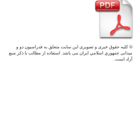
© کليه حقوق خبری و تصويری اين سايت متعلق به فدراسيون دو و
میدانی جمهوري اسلامي ايران می باشد. استفاده از مطالب با ذكر منبع
آزاد است.