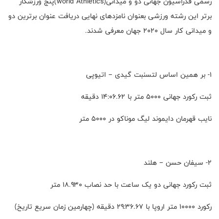
رسمی فدراسیون جهانی دو و میدانی(world Athletics)پنج ورزشکار
برتر این رشته ورزشی بعنوان نامزدهای نهایی دریافت عنوان برترین دو
و میدانی کار سال ۲۰۲۰ جهان معرفی شدند.
۱- بر همین اساس لتسنبت گیدی – اتیوپی
ثبت رکورد جهانی ۵۰۰۰ متر با ۱۴:۰۶.۶۲ دقیقه
نایب قهرمان دایموند لیگ موناکو در ۵۰۰۰ متر
۲- سیفان حسن – هلند
ثبت رکورد جهانی دو یک ساعت با حد نصاب ۱۸.۹۳۰ متر
رکورد ۱۰۰۰۰ متر اروپا با ۲۹:۳۶.۶۷ دقیقه (چهارمین زمان سریع تاریخ)