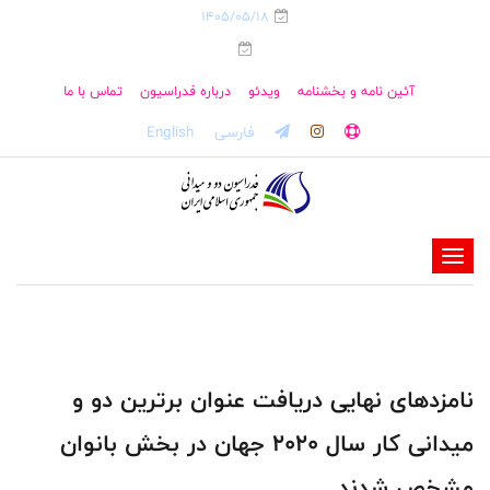
1405/05/18
آئین نامه و بخشنامه
ویدئو
درباره فدراسیون
تماس با ما
فارسی
English
-
-
-
-
-
نامزدهای نهایی دریافت عنوان برترین دو و
-
میدانی کار سال ۲۰۲۰ جهان در بخش بانوان
مشخص شدند