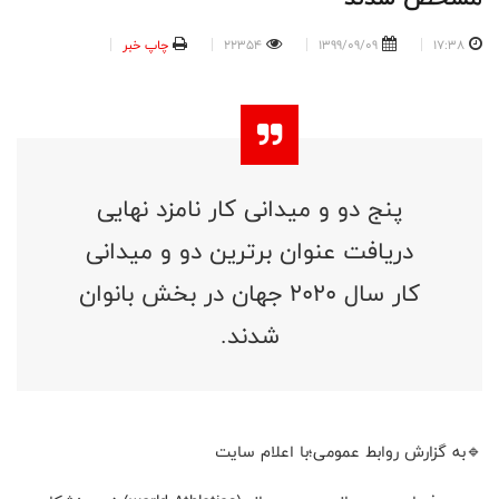
17:38
1399/09/09
22354
چاپ خبر
پنج دو و میدانی کار نامزد نهایی
دریافت عنوان برترین دو و میدانی
کار سال ۲۰۲۰ جهان در بخش بانوان
شدند.
🔹به گزارش روابط عمومی؛با اعلام سایت