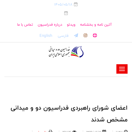
1405/05/18
آئین نامه و بخشنامه
ویدئو
درباره فدراسیون
تماس با ما
فارسی
English
-
-
-
-
-
اعضای شورای راهبردی فدراسیون دو و میدانی
-
مشخص شدند