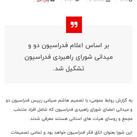
11:38
1399/09/12
14674
چاپ خبر
بر اساس اعلام فدراسیون دو و
میدانی شورای راهبردی فدراسیون
تشکیل شد.
به گزارش روابط عمومی؛ با تصمیم هاشم صیامی رییس فدراسیون دو
و میدانی اعضای شورای راهبردی فدراسیون که شامل افراد منتخب
مجمع و روسای هیات های استانی هستند معرفی شدند.
این شورا بعنوان اتاق فکر فدراسیون خواهد بود و تمامی تصمیمات