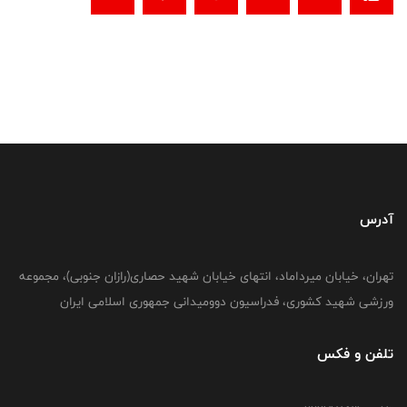
آدرس
تهران، خیابان میرداماد، انتهای خیابان شهید حصاری(رازان جنوبی)، مجموعه
ورزشی شهید کشوری، فدراسیون دوومیدانی جمهوری اسلامی ایران
تلفن و فکس