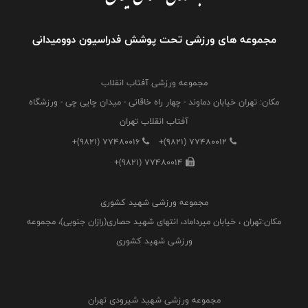
مجموعه های ورزشی تحت پوشش فدراسیون دوومیدانی
مجموعه ورزشی آفتاب انقلاب
مکان: تهران خیابان دماوند - چهار راه خاقانی - میدان چایی چی - ورزشگاه
آفتاب انقلاب تهران
+(9821) 77480016
+(9821) 77480012
+(9821) 77480014
مجموعه ورزشی شهید کشوری
مکان:تهران ، خیابان میرداماد، انتهای شهید حصاری(رازان جنوبی)، مجموعه
ورزشی شهید کشوری
مجموعه ورزشی شهید شیرودی تهران