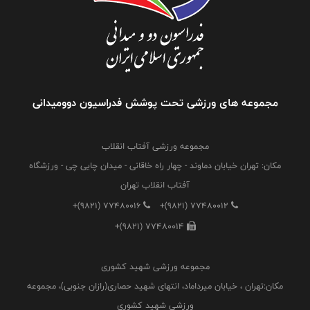
مجموعه های ورزشی تحت پوشش فدراسیون دوومیدانی
مجموعه ورزشی آفتاب انقلاب
مکان: تهران خیابان دماوند - چهار راه خاقانی - میدان چایی چی - ورزشگاه
آفتاب انقلاب تهران
+(9821) 77480016
+(9821) 77480012
+(9821) 77480014
مجموعه ورزشی شهید کشوری
مکان:تهران ، خیابان میرداماد، انتهای شهید حصاری(رازان جنوبی)، مجموعه
ورزشی شهید کشوری