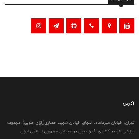
آدرس
تهران، خیابان میرداماد، انتهای خیابان شهید حصاری(رازان جنوبی)، مجموعه
ورزشی شهید کشوری، فدراسیون دوومیدانی جمهوری اسلامی ایران