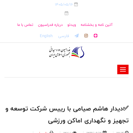
1405/05/16
آئین نامه و بخشنامه
ویدئو
درباره فدراسیون
تماس با ما
فارسی
English
-
-
-
-
-
✅دیدار هاشم صیامی با رییس شرکت توسعه و
-
تجهیز و نگهداری اماکن ورزشی