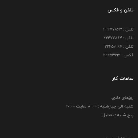
تلفن و فکس
تلفن : 22277863
تلفن : 22277864
تلفن : 22253194
فکس : 22253196
ساعات کار
روزهای عادی:
شنبه الي چهارشنبه : 00: 8 لغايت 16:00
پنج شنبه : تعطیل