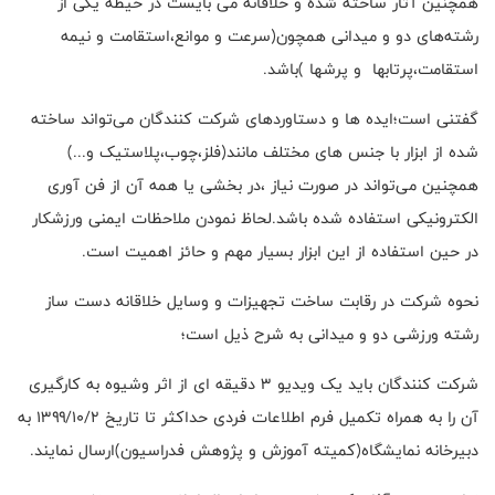
همچنین آثار ساخته شده و خلاقانه می بایست در حیطه یکی از
رشته‌های دو و میدانی همچون(سرعت و موانع،استقامت و نیمه
استقامت،پرتابها و پرشها )باشد.
گفتنی است؛ایده ها و دستاوردهای شرکت کنندگان می‌تواند ساخته
شده از ابزار با جنس های مختلف مانند(فلز،چوب،پلاستیک و...)
همچنین می‌تواند در صورت نیاز ،در بخشی یا همه آن از فن آوری
الکترونیکی استفاده شده باشد.لحاظ نمودن ملاحظات ایمنی ورزشکار
در حین استفاده از این ابزار بسیار مهم و حائز اهمیت است.
نحوه شرکت در رقابت ساخت تجهیزات و وسایل خلاقانه دست ساز
رشته ورزشی دو و میدانی به شرح ذیل است؛
شرکت کنندگان باید یک ویدیو ۳ دقیقه ای از اثر و‌شیوه به کارگیری
آن را به همراه تکمیل فرم اطلاعات فردی حداکثر تا تاریخ ۱۳۹۹/۱۰/۲ به
دبیرخانه نمایشگاه(کمیته آموزش و پژوهش فدراسیون)ارسال نمایند.