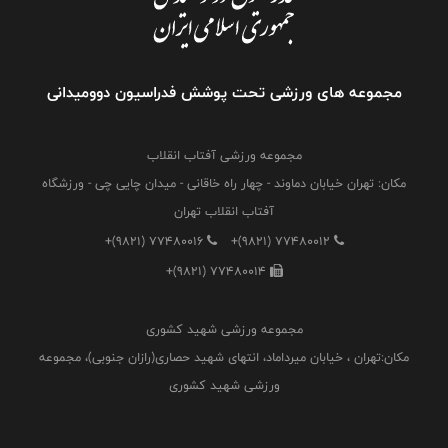
مجموعه های ورزشی تحت پوشش فدراسیون دوومیدانی
مجموعه ورزشی آفتاب انقلاب
مکان: تهران خیابان دماوند - چهار راه خاقانی - میدان چایی چی - ورزشگاه
آفتاب انقلاب تهران
+(9821) 77480016
+(9821) 77480012
+(9821) 77480014
مجموعه ورزشی شهید کشوری
مکان:تهران ، خیابان میرداماد، انتهای شهید حصاری(رازان جنوبی)، مجموعه
ورزشی شهید کشوری