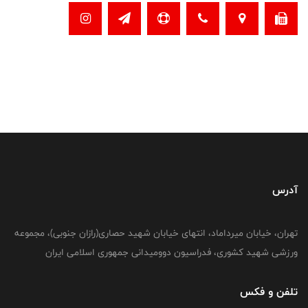
آدرس
تهران، خیابان میرداماد، انتهای خیابان شهید حصاری(رازان جنوبی)، مجموعه
ورزشی شهید کشوری، فدراسیون دوومیدانی جمهوری اسلامی ایران
تلفن و فکس