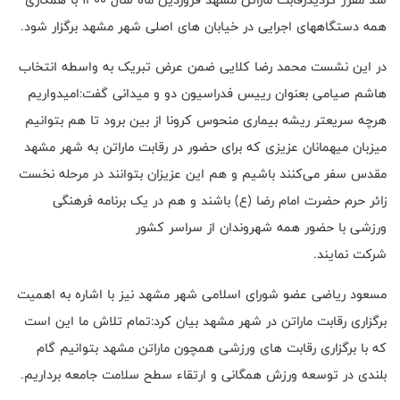
همه دستگاههای اجرایی در خیابان های اصلی شهر مشهد برگزار شود.
در این نشست محمد رضا کلایی ضمن عرض تبریک به واسطه انتخاب
هاشم صیامی بعنوان رییس فدراسیون دو و میدانی گفت:امیدواریم
هرچه سریعتر ریشه بیماری منحوس کرونا از بین برود تا هم بتوانیم
میزبان میهمانان عزیزی که برای حضور در رقابت ماراتن به شهر مشهد
مقدس سفر می‌کنند باشیم و هم این عزیزان بتوانند در مرحله نخست
زائر حرم حضرت امام رضا (ع) باشند و هم در یک برنامه فرهنگی
ورزشی با حضور همه شهروندان از سراسر کشور
شرکت نمایند.
مسعود ریاضی عضو شورای اسلامی شهر مشهد نیز با اشاره به اهمیت
برگزاری رقابت ماراتن در شهر مشهد بیان کرد:تمام تلاش ما این است
که با برگزاری رقابت های ورزشی همچون ماراتن مشهد بتوانیم گام
بلندی در توسعه ورزش همگانی و ارتقاء سطح سلامت جامعه برداریم.