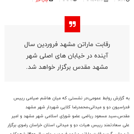
10:29
1399/09/26
13939
چاپ خبر
رقابت ماراتن مشهد فروردین سال
آینده در خیابان های اصلی شهر
مشهد مقدس برگزار خواهد شد.
به گزارش روابط عمومی؛در نشستی که میان هاشم صیامی رییس
فدراسیون دو و میدانی،محمدرضا کلایی شهردار شهر مشهد
مقدس،سید مسعود ریاضی عضو شورای اسلامی شهر مشهد و امیر
علی سعادتمند رییس هیات دو و میدانی استان خراسان رضوی برگزار
شد مقرر گردیدرقابت ماراتن مشهد فروردین ماه سال ۱۴۰۰ با همکاری