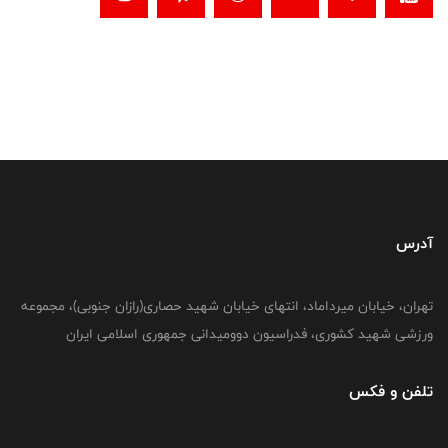
آدرس
تهران، خیابان میرداماد، انتهای خیابان شهید حصاری(رازان جنوبی)، مجموعه
ورزشی شهید کشوری، فدراسیون دوومیدانی جمهوری اسلامی ایران
تلفن و فکس