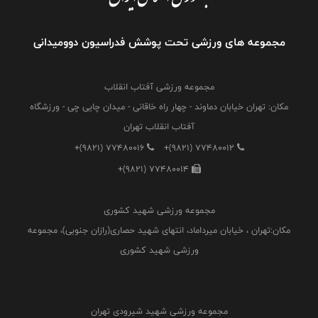
مجموعه های ورزشی تحت پوشش فدراسیون دوومیدانی
مجموعه ورزشی آفتاب انقلاب
مکان: تهران خیابان دماوند - چهار راه خاقانی - میدان چایی چی - ورزشگاه
آفتاب انقلاب تهران
+(9821) 77480016
+(9821) 77480012
+(9821) 77480014
مجموعه ورزشی شهید کشوری
مکان:تهران ، خیابان میرداماد، انتهای شهید حصاری(رازان جنوبی)، مجموعه
ورزشی شهید کشوری
مجموعه ورزشی شهید شیرودی تهران