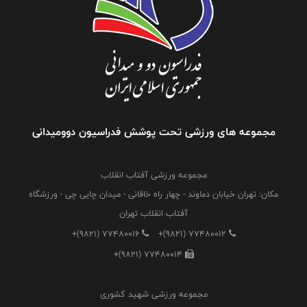
مجموعه های ورزشی تحت پوشش فدراسیون دوومیدانی
مجموعه ورزشی آفتاب انقلاب
مکان: تهران خیابان دماوند - چهار راه خاقانی - میدان چایی چی - ورزشگاه
آفتاب انقلاب تهران
+(9821) 77480016
+(9821) 77480012
+(9821) 77480014
مجموعه ورزشی شهید کشوری