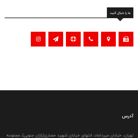
ما را دنبال کنید
آدرس
تهران، خیابان میرداماد، انتهای خیابان شهید حصاری(رازان جنوبی)، مجموعه