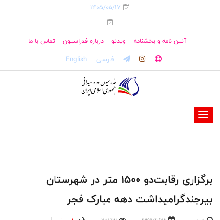
1405/05/17
آئین نامه و بخشنامه
ویدئو
درباره فدراسیون
تماس با ما
فارسی
English
-
-
-
-
-
برگزاری رقابت‌دو ۱۵۰۰ متر در شهرستان
-
بیرجندگرامیداشت دهه مبارک فجر