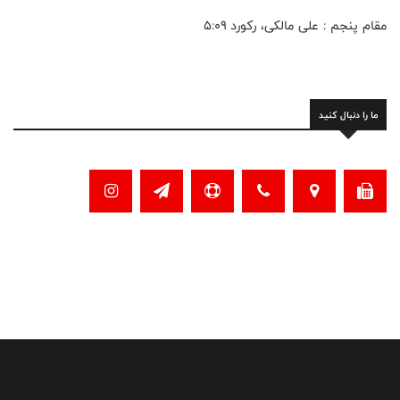
مقام پنجم : علی مالکی، رکورد ۵:۰۹
ما را دنبال کنید