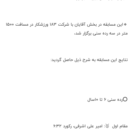
🔹این مسابقه در بخش آقایان با شرکت ۱۸۳ ورزشکار در مسافت ۱۵۰۰
متر در سه رده سنی برگزار شد،
نتایج این مسابقه به شرح ذیل حاصل گردید:
⭕️رده سنی ۶ تا ۱۰سال
مقام اول 🥇: امیر علی اشرفی، رکورد ۶:۳۲