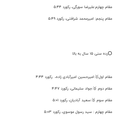
مقام چهارم:علیرضا سورگی، رکورد ۵:۴۴
مقام پنجم: امیرمحمد شرافتی، رکورد ۵:۴۹
⭕️رده سنی ۱۵ سال به بالا
مقام اول🥇:امیرحسین امیرآبادی زاده، رکورد ۴:۴۴
مقام دوم 🥈:جواد سلیمانی، رکورد ۴:۴۷
مقام سوم 🥉:سعید آبادیان، رکورد ۵:۰۱
مقام چهارم : سید رسول موسوی، رکورد ۵:۰۳