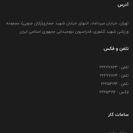
آدرس
تهران، خیابان میرداماد، انتهای خیابان شهید حصاری(رازان جنوبی)، مجموعه
ورزشی شهید کشوری، فدراسیون دوومیدانی جمهوری اسلامی ایران
تلفن و فکس
تلفن : 22277863
تلفن : 22277864
تلفن : 22253194
فکس : 22253196
ساعات کار