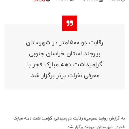
00:08
1399/11/25
28762
چاپ خبر
رقابت‌ دو ۱۵۰۰متر در شهرستان
بیرجند استان خراسان جنوبی
گرامیداشت دهه مبارک فجر با
معرفی نفرات برتر برگزار شد.
‎به گزارش روابط عمومی؛ رقابت دوومیدانی گرامیداشت دهه مبارک
فجردر شهرستان بیرجند برگزار شد