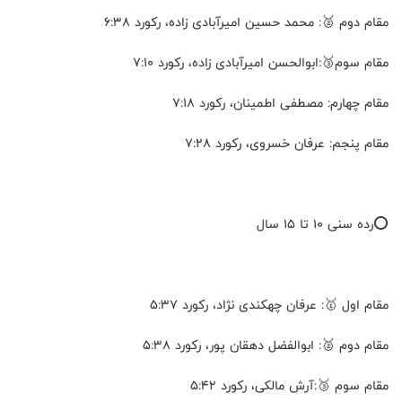
مقام دوم 🥈: محمد حسین امیرآبادی زاده، رکورد ۶:۳۸
مقام سوم🥉:ابوالحسن امیرآبادی زاده، رکورد ۷:۱۰
مقام چهارم: مصطفی اطمینان، رکورد ۷:۱۸
مقام پنجم: عرفان خسروی، رکورد ۷:۲۸
⭕️رده سنی ۱۰ تا ۱۵ سال
مقام اول 🥇: عرفان چهکندی نژاد، رکورد ۵:۳۷
مقام دوم 🥈: ابوالفضل دهقان پور، رکورد ۵:۳۸
مقام سوم 🥉:آرش مالکی، رکورد ۵:۴۲