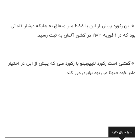
🔹این رکورد پیش از این با ۶.۸۸ متر متعلق به هایکه درشلر آلمانی
بود که در ۱ فوریه ۱۹۸۳ در کشور آلمان به ثبت رسید.
🔹گفتنی است رکورد لاپیچینو با رکورد ملی که پیش از این در اختیار
مادر خود فیونا می بود برابری می کند.
ما را دنبال کنید