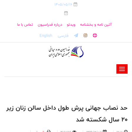
1405/05/16
آئین نامه و بخشنامه
ویدئو
درباره فدراسیون
تماس با ما
فارسی
English
-
-
-
-
-
حد نصاب جهانی پرش طول داخل سالن زنان زیر
-
20 سال شکسته شد