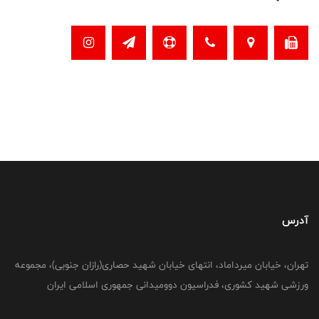
آدرس
تهران، خیابان میرداماد، انتهای خیابان شهید حصاری(رازان جنوبی)، مجموعه
ورزشی شهید کشوری، فدراسیون دوومیدانی جمهوری اسلامی ایران