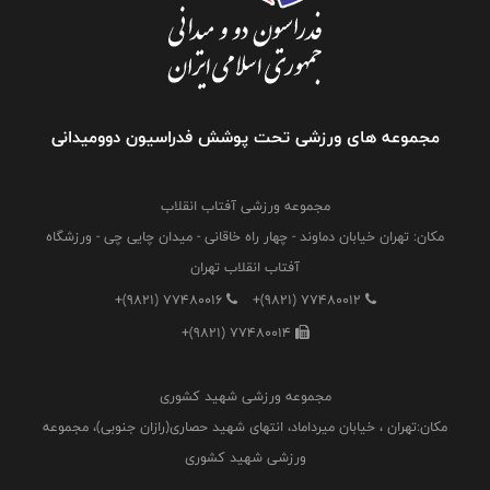
مجموعه های ورزشی تحت پوشش فدراسیون دوومیدانی
مجموعه ورزشی آفتاب انقلاب
مکان: تهران خیابان دماوند - چهار راه خاقانی - میدان چایی چی - ورزشگاه
آفتاب انقلاب تهران
+(9821) 77480016
+(9821) 77480012
+(9821) 77480014
مجموعه ورزشی شهید کشوری
مکان:تهران ، خیابان میرداماد، انتهای شهید حصاری(رازان جنوبی)، مجموعه
ورزشی شهید کشوری