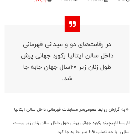
12:18
1399/12/07
315769
چاپ خبر
در رقابت‌های دو و میدانی قهرمانی
داخل سالن ایتالیا رکورد جهانی پرش
طول زنان زیر ۲۰سال جهان جا‌به جا
شد.
🔹به گزارش روابط عمومی؛در مسابقات قهرمانی داخل سالن ایتالیا
لاریسا لاپیچینو رکورد جهانی پرش طول داخل سالن زنان زیر بیست
سال را با حد نصاب ۶.۹۱ متر جا به جا کرد.