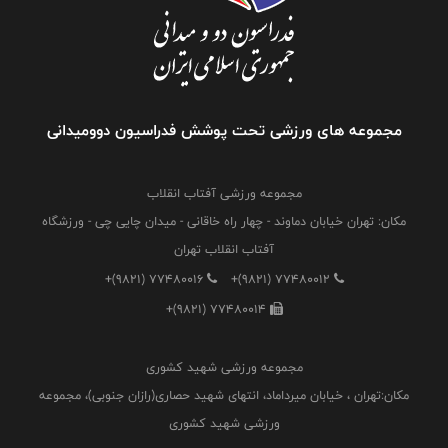
مجموعه های ورزشی تحت پوشش فدراسیون دوومیدانی
مجموعه ورزشی آفتاب انقلاب
مکان: تهران خیابان دماوند - چهار راه خاقانی - میدان چایی چی - ورزشگاه
آفتاب انقلاب تهران
+(9821) 77480016
+(9821) 77480012
+(9821) 77480014
مجموعه ورزشی شهید کشوری
مکان:تهران ، خیابان میرداماد، انتهای شهید حصاری(رازان جنوبی)، مجموعه
ورزشی شهید کشوری