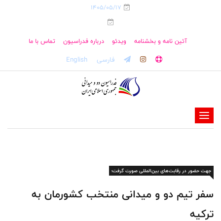
1405/05/17
آئین نامه و بخشنامه
ویدئو
درباره فدراسیون
تماس با ما
فارسی
English
-
-
-
-
جهت حضور در رقابت‌های بین‌المللی صورت گرفت؛
-
-
سفر تیم دو و میدانی منتخب کشورمان به
ترکیه