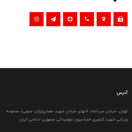
آدرس
تهران، خیابان میرداماد، انتهای خیابان شهید حصاری(رازان جنوبی)، مجموعه
ورزشی شهید کشوری، فدراسیون دوومیدانی جمهوری اسلامی ایران