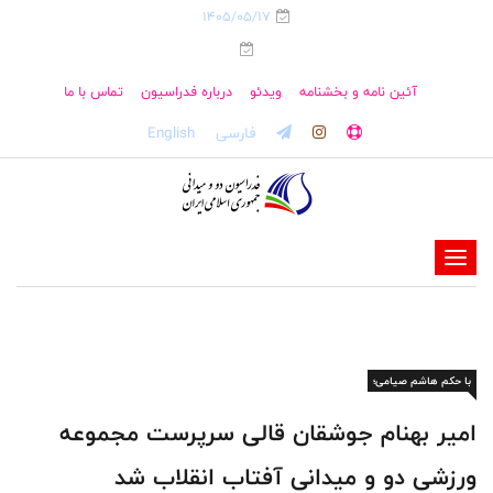
1405/05/17
آئین نامه و بخشنامه
ویدئو
درباره فدراسیون
تماس با ما
فارسی
English
-
-
-
-
با حکم هاشم صیامی؛
-
-
امیر بهنام جوشقان قالی سرپرست مجموعه
ورزشی دو و میدانی آفتاب انقلاب شد