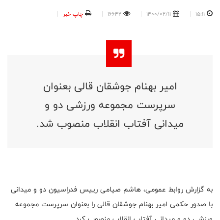
15:11
1400/02/11
16642
چاپ خبر
امیر بهنام جوشقان‌ قالی بعنوان
سرپرست مجموعه ورزشی دو و
میدانی آفتاب انقلاب منصوب شد.
به گزارش روابط عمومی، هاشم صیامی رییس فدراسیون دو و میدانی
با صدور حکمی امیر بهنام جوشقان قالی را بعنوان سرپرست مجموعه
ورزشی دو و میدانی آفتاب انقلاب منصوب کرد.