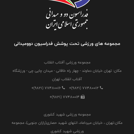
مجموعه های ورزشی تحت پوشش فدراسیون دوومیدانی
مجموعه ورزشی آفتاب انقلاب
مکان: تهران خیابان دماوند - چهار راه خاقانی - میدان چایی چی - ورزشگاه
آفتاب انقلاب تهران
+(9821) 77480016
+(9821) 77480012
+(9821) 77480014
مجموعه ورزشی شهید کشوری
مکان:تهران ، خیابان میرداماد، انتهای شهید حصاری(رازان جنوبی)، مجموعه
ورزشی شهید کشوری