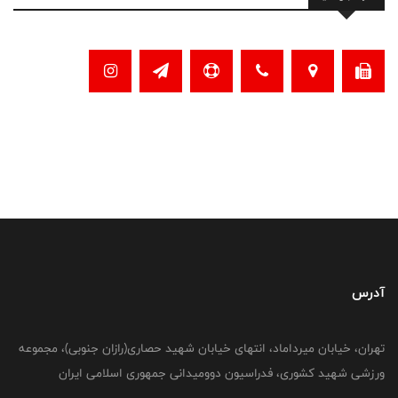
آدرس
تهران، خیابان میرداماد، انتهای خیابان شهید حصاری(رازان جنوبی)، مجموعه
ورزشی شهید کشوری، فدراسیون دوومیدانی جمهوری اسلامی ایران