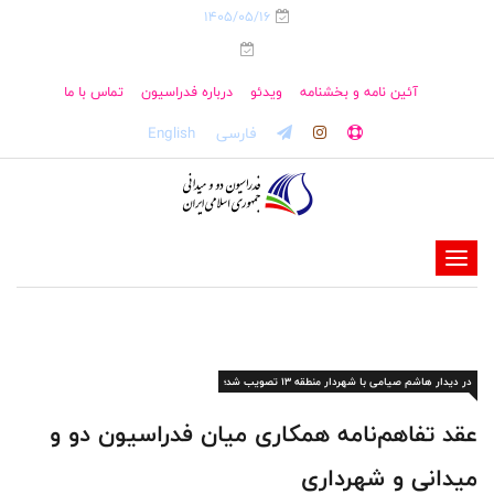
1405/05/16
آئین نامه و بخشنامه
ویدئو
درباره فدراسیون
تماس با ما
فارسی
English
-
-
-
-
در دیدار هاشم صیامی با شهردار منطقه ۱۳ تصویب ‌شد؛
-
-
عقد تفاهم‌نامه همکاری میان فدراسیون دو و
میدانی و شهرداری