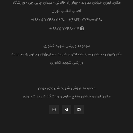
مکان: تهران خیابان دماوند - چهار راه خاقانی - میدان چایی چی - ورزشگاه
آفتاب انقلاب تهران
+(9821) 77480016
+(9821) 77480012
+(9821) 77480014
مجموعه ورزشی شهید کشوری
مکان:تهران ، خیابان میرداماد، انتهای شهید حصاری(رازان جنوبی)، مجموعه
ورزشی شهید کشوری
مجموعه ورزشی شهید شیرودی تهران
مکان: تهران، خیابان مفتح جنوبی، ورزشگاه شهید شیرودی