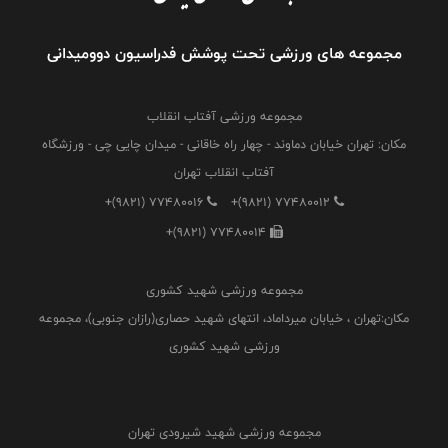
مجموعه های ورزشی تحت پوشش فدراسیون دوومیدانی
مجموعه ورزشی آفتاب انقلاب
مکان: تهران خیابان دماوند - چهار راه خاقانی - میدان چایی چی - ورزشگاه
آفتاب انقلاب تهران
+(9821) 77480016
+(9821) 77480012
+(9821) 77480014
مجموعه ورزشی شهید کشوری
مکان:تهران ، خیابان میرداماد، انتهای شهید حصاری(رازان جنوبی)، مجموعه
ورزشی شهید کشوری
مجموعه ورزشی شهید شیرودی تهران