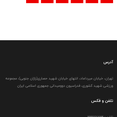
آدرس
تهران، خیابان میرداماد، انتهای خیابان شهید حصاری(رازان جنوبی)، مجموعه
ورزشی شهید کشوری، فدراسیون دوومیدانی جمهوری اسلامی ایران
تلفن و فکس