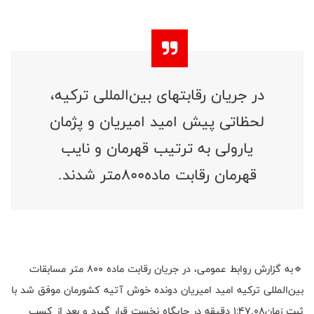
در جریان رقابتهای بین‌المللی ترکیه،
لحظاتی پیش امید امیریان و پژمان
یارولی به ترتیب قهرمان و نایب
قهرمان رقابت ماده۸۰۰متر شدند.
🔹به گزارش روابط عمومی، در جریان رقابت ماده ۸۰۰ متر مسابقات
بین‌المللی ترکیه امید امیریان دونده خوش آتیه کشورمان موفق شد با
ثبت زمان۱:۴۷.۰۸ دقیقه در جایگاه نخست قرار گیرد و بعد از کسب