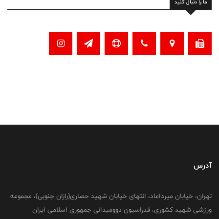
ما را دنبال کنید
آدرس
تهران، خیابان میرداماد، انتهای خیابان شهید حصاری(رازان جنوبی)، مجموعه
ورزشی شهید کشوری، فدراسیون دوومیدانی جمهوری اسلامی ایران