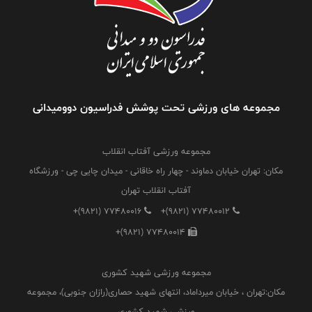
مجموعه های ورزشی تحت پوشش فدراسیون دوومیدانی
مجموعه ورزشی آفتاب انقلاب
مکان: تهران خیابان دماوند - چهار راه خاقانی - میدان چایی چی - ورزشگاه
آفتاب انقلاب تهران
+(9821) 77480016
+(9821) 77480012
+(9821) 77480014
مجموعه ورزشی شهید کشوری
مکان:تهران ، خیابان میرداماد، انتهای شهید حصاری(رازان جنوبی)، مجموعه
ورزشی شهید کشوری