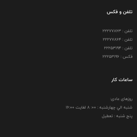
تلفن و فکس
تلفن : 22277863
تلفن : 22277864
تلفن : 22253194
فکس : 22253196
ساعات کار
روزهای عادی:
شنبه الي چهارشنبه : 00: 8 لغايت 16:00
پنج شنبه : تعطیل