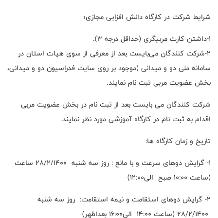
شرایط شرکت در کارگاه دانش افزایی مجازی؛
۱-داشتن کارت مربیگری (حداقل درجه 3).
۲-شرکت کنندگان می‌بایست بعد از معرفی از سوی هیات استان در
سامانه ملی دو و میدانی (موجود بر روی سایت فدراسیون دو و میدانی،
بخش عضویت مربی ثبت نام نمایند.
شرکت کنندگان می بایست بعد از ثبت نام در بخش عضویت مربی
اقدام به ثبت نام در کارگاه آموزشی مورد نظر نمایند.
تاریخ و زمان کارگاه ها:
1- گرایش دوهای سرعت و با مانع : روز سه شنبه 28/2/1400 ساعت
(ساعت 10:00 صبح الی12:00)
2- گرایش دوهای استقامت و نیمه استقامت: روز سه شنبه
28/2/1400 (ساعت 14:00 الی16:00 بعداظهر)