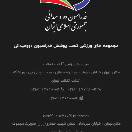
مجموعه های ورزشی تحت پوشش فدراسیون دوومیدانی
مجموعه ورزشی آفتاب انقلاب
مکان: تهران خیابان دماوند - چهار راه خاقانی - میدان چایی چی - ورزشگاه
آفتاب انقلاب تهران
+(9821) 77480016
+(9821) 77480012
+(9821) 77480014
مجموعه ورزشی شهید کشوری
مکان:تهران ، خیابان میرداماد، انتهای شهید حصاری(رازان جنوبی)، مجموعه
ورزشی شهید کشوری