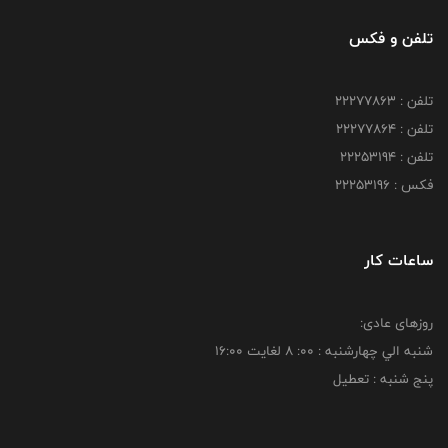
تلفن و فکس
تلفن : 22277863
تلفن : 22277864
تلفن : 22253194
فکس : 22253196
ساعات کار
روزهای عادی:
شنبه الي چهارشنبه : 00: 8 لغايت 16:00
پنج شنبه : تعطیل