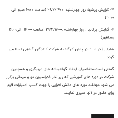
3- گرایش پرشها: روز چهارشنبه :29/2/1400 (ساعت 10:00 صبح الی
12:00)
4- گرایش پرتابها : روز چهارشنبه :29/2/1400 (ساعت 14:00 الی16:00
بعداظهر)
شایان ذکر است،در پایان کارگاه به شرکت کنندگان گواهی اعطا می
گردد.
گفتنی است،متقاضیان ارتقاء گواهینامه های مربیگری و همچنین
شرکت در دوره های آموزشی که زیر نظر فدراسیون دو و میدانی برگزار
می شود موظفند دوره های دانش افزایی را جهت کسب امتیازات لازم
برای حضور در آنها سپری نمایند.