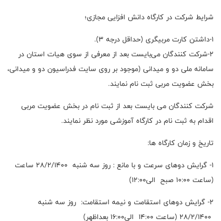
شرایط شرکت در کارگاه دانش افزایی مجازی؛
۱-داشتن کارت مربیگری (حداقل درجه 3).
۲-شرکت کنندگان می‌بایست بعد از معرفی از سوی هیات استان در
سامانه ملی دو و میدانی (موجود بر روی سایت فدراسیون دو و میدانی،
بخش عضویت مربی ثبت نام نمایند.
شرکت کنندگان می بایست بعد از ثبت نام در بخش عضویت مربی
اقدام به ثبت نام در کارگاه آموزشی مورد نظر نمایند.
تاریخ و زمان کارگاه ها:
1- گرایش دوهای سرعت و با مانع : روز سه شنبه 28/2/1400 ساعت
(ساعت 10:00 صبح الی12:00)
2- گرایش دوهای استقامت و نیمه استقامت: روز سه شنبه
28/2/1400 (ساعت 14:00 الی16:00 بعداظهر)