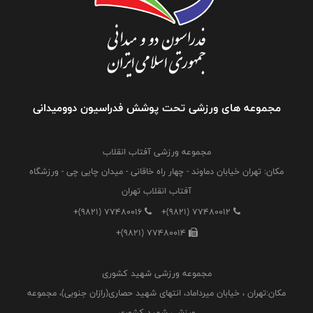
مجموعه های ورزشی تحت پوشش فدراسیون دوومیدانی
مجموعه ورزشی آفتاب انقلاب
مکان: تهران خیابان دماوند - چهار راه خاقانی - میدان چایی چی - ورزشگاه
آفتاب انقلاب تهران
+(9821) 77480016
+(9821) 77480012
+(9821) 77480014
مجموعه ورزشی شهید کشوری
مکان:تهران ، خیابان میرداماد، انتهای شهید حصاری(رازان جنوبی)، مجموعه
ورزشی شهید کشوری