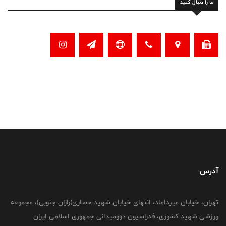
ما را دنبال کنید
آدرس
تهران، خیابان میرداماد، انتهای خیابان شهید حصاری(رازان جنوبی)، مجموعه
ورزشی شهید کشوری، فدراسیون دوومیدانی جمهوری اسلامی ایران