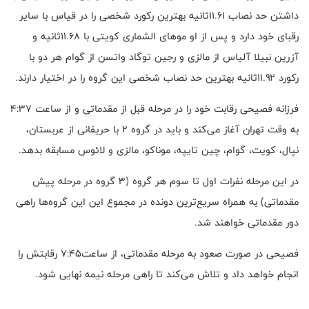
داشتن حد نصاب ۱۱.۶۱ثانیه بهترین رکورد شخصی را در قیاس با سایر
رقبای خود دارد و پس از او موهای الشماری کویتی با ۱۱.۶۸ثانیه و
آزرین نبیلا آلیاس از مالزی و رجین توگاد واتسن از گوام هر دو با
رکورد ۱۱.۹۲ثانیه بهترین حد نصاب شخصی این گروه را در اختیار دارند.
فرزانه فصیحی رقابت خود را در مرحله قبل از مقدماتی و از ساعت ۴:۳۷
به وقت تهران آغاز می‌کند و باید در گروه ۲ با حریفانی از عربستان،
نپال، کویت، گوام، چین تایپه، موناکو، مالزی و لائوس مسابقه بدهد.
در این مرحله نفرات اول تا سوم هر گروه (۳ گروه در مرحله پیش
مقدماتی) به همراه سریع‌ترین دونده در مجموع این این گروه‌ها راهی
دور مقدماتی خواهند شد.
فصیحی در صورت صعود به مرحله مقدماتی، از ساعت۷:۴۵ رقابتش را
انجام خواهد داد و تلاش می‌کند تا راهی مرحله نیمه نهایی شود.