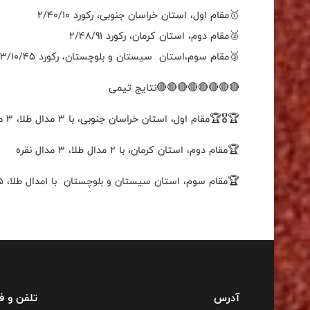
🥇مقام اول، استان خراسان جنوبی، رکورد 2/40/10
🥈مقام دوم، استان کرمان، رکورد 2/48/91
🥉مقام سوم،استان سیستان و بلوچستان، رکورد 3/10/45
🔴🔴🔴🔴🔴🔴🔴🔴نتایج تیمی
🏆🎖🏆مقام اول، استان خراسان جنوبی، با 3 مدال طلا، 3 مدال نقره، 1 مدال برنز
🏆مقام دوم، استان کرمان، با 2 مدال طلا، 3 مدال نقره
🏆مقام سوم، استان سیستان و بلوچستان با 1مدال طلا، 5 مدال برنز
آدرس
تلفن و 