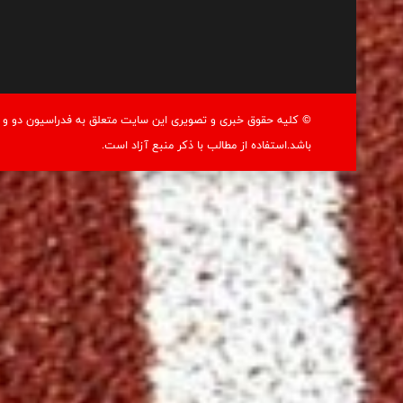
© کليه حقوق خبری و تصويری اين سايت متعلق به فدراسيون دو و م
باشد.استفاده از مطالب با ذكر منبع آزاد است.