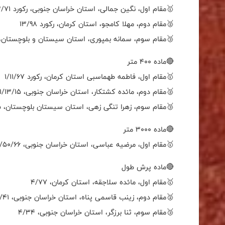
🥇مقام اول، نگین جمالی، استان خراسان جنوبی، رکورد 13/71
🥈مقام دوم، مهلا کامجو، استان کرمان، رکورد 13/98
🥉مقام سوم، سمانه بمپوری، استان سیستان و بلوچستان، رکورد
🔴ماده 400 متر
🥇مقام اول، فاطمه طهماسبی استان کرمان، رکورد 1/11/67
🥈مقام دوم، مائده کشتکار، استان خراسان جنوبی، 1/13/15
🥉مقام سوم، زهرا تنگی زهی، استان سیستان بلوچستان، 1/18/35
🔴ماده 3000 متر
🥇مقام اول، مرضیه عباسی، استان خراسان جنوبی، 12/50/66
🔴ماده پرش طول
🥇مقام اول، مائده سلاجقه، استان کرمان، 4/77
🥈مقام دوم، زینب قاسمی پناه، استان خراسان جنوبی، 4/41
🥉مقام سوم، ثنا برزگر، استان خراسان جنوبی، 4/34