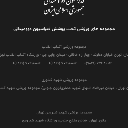
مجموعه های ورزشی تحت پوشش فدراسیون دوومیدانی
مجموعه ورزشی آفتاب انقلاب
ان: تهران خیابان دماوند - چهار راه خاقانی - میدان چایی چی - ورزشگاه آفتاب انقلاب تهرا
+(9821) 77480014
+(9821) 77480016
+(9821) 77480012
مجموعه ورزشی شهید کشوری
:تهران ، خیابان میرداماد، انتهای شهید حصاری(رازان جنوبی)، مجموعه ورزشی شهید کش
مجموعه ورزشی شهید شیرودی تهران
مکان: تهران، خیابان مفتح جنوبی، ورزشگاه شهید شیرودی