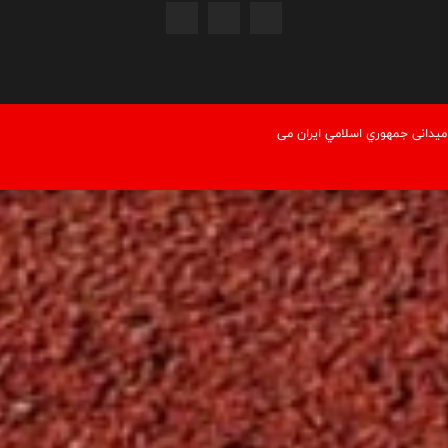
یدانی جمهوري اسلامي ايران می