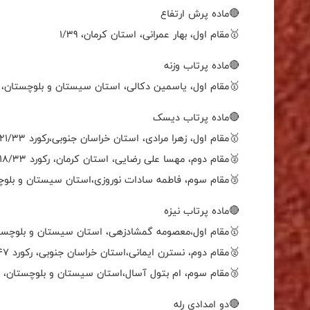
🔴ماده پرش ارتفاع
🥇مقام اول، بهار عمرانی، استان کرمان، 1/39
🔴ماده پرتاب وزنه
🥇مقام اول، یاسمین دکالی، استان سیستان و بلوچستان، 5/55
🔴ماده پرتاب دیسک
🥇مقام اول، زهرا مرادی، استان خراسان جنوبی،رکورد 21/33
🥈مقام دوم، مهسا علی رضایی، استان کرمان، رکورد 18/33
🥉مقام سوم، فاطمه سادات نوروزی،استان سیستان و بلوچستان،
🔴ماده پرتاب نیزه
🥇مقام اول،معصومه گمشادزهی، استان سیستان و بلوچستان، رک
🥈مقام دوم، نسترن ایمانی،استان خراسان جنوبی، رکورد 13/47
🥉مقام سوم، ام بتول آسال،استان سیستان و بلوچستان، رکورد
🔴دو امدادی رله