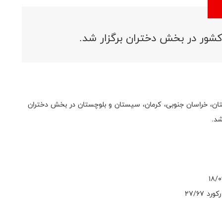
سابقات منطقه ۶ با حضور سه استان، خراسان جنوبی، کرمان، سیستان و بلوچستان در بخش دختران
27/67