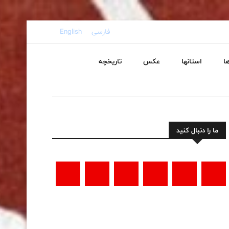
فارسی
English
ا
استانها
عکس
تاریخچه
ما را دنبال کنید