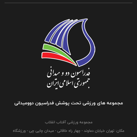
مجموعه های ورزشی تحت پوشش فدراسیون دوومیدانی
مجموعه ورزشی آفتاب انقلاب
مکان: تهران خیابان دماوند - چهار راه خاقانی - میدان چایی چی - ورزشگاه