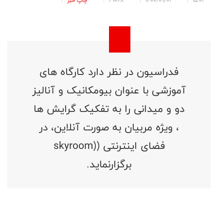
15:02
1400/09/01
29068
چاپ خبر
فدراسیون در نظر دارد کارگاه های
آموزشی با عنوان بیومکانیک و آنالیز
دو و میدانی را به تفکیک گرایش ها
، ویژه مربیان به صورت آنلاین، در
فضای اینترنتی ((skyroom
برگزارنماید.