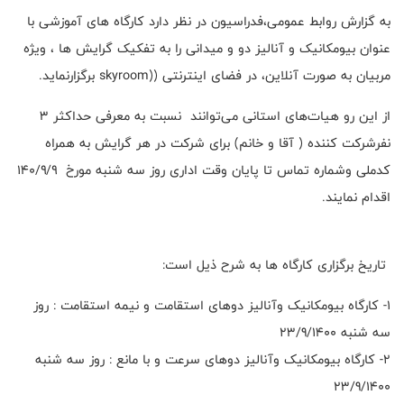
به گزارش روابط عمومی،فدراسیون در نظر دارد کارگاه های آموزشی با
عنوان بیومکانیک و آنالیز دو و میدانی را به تفکیک گرایش ها ، ویژه
مربیان به صورت آنلاین، در فضای اینترنتی ((skyroom برگزارنماید.
از این رو هیات‌های استانی می‌توانند نسبت به معرفی حداکثر ۳
نفرشرکت کننده ( آقا و خانم) برای شرکت در هر گرایش به همراه
کدملی وشماره تماس تا پایان وقت اداری روز سه شنبه مورخ ۱۴۰/۹/۹
اقدام نمایند.
تاریخ برگزاری کارگاه ها به شرح ذیل است:
1- کارگاه بیومکانیک وآنالیز دوهای استقامت و نیمه استقامت : روز
سه شنبه 23/9/1400
۲- کارگاه بیومکانیک وآنالیز دوهای سرعت و با مانع : روز سه شنبه
23/9/1400