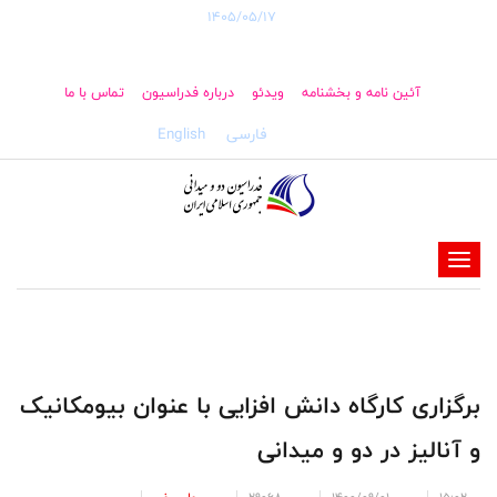
1405/05/17
آئین نامه و بخشنامه
ویدئو
درباره فدراسیون
تماس با ما
فارسی
English
-
-
-
-
-
برگزاری کارگاه دانش افزایی با عنوان بیومکانیک
-
و آنالیز در دو و میدانی