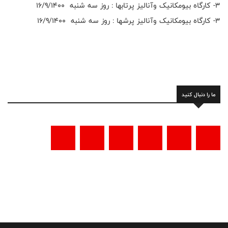
۳- کارگاه بیومکانیک وآنالیز پرتابها : روز سه شنبه 16/9/1400
۳- کارگاه بیومکانیک وآنالیز پرشها : روز سه شنبه 16/9/1400
ما را دنبال کنید