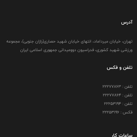
آدرس
تهران، خیابان میرداماد، انتهای خیابان شهید حصاری(رازان جنوبی)، مجموعه
ورزشی شهید کشوری، فدراسیون دوومیدانی جمهوری اسلامی ایران
تلفن و فکس
تلفن : 22277863
تلفن : 22277864
تلفن : 22253194
فکس : 22253196
ساعات کار