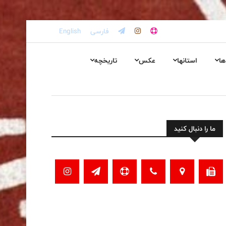
فارسی
English
ها
استانها
عکس
تاریخچه
ما را دنبال کنید