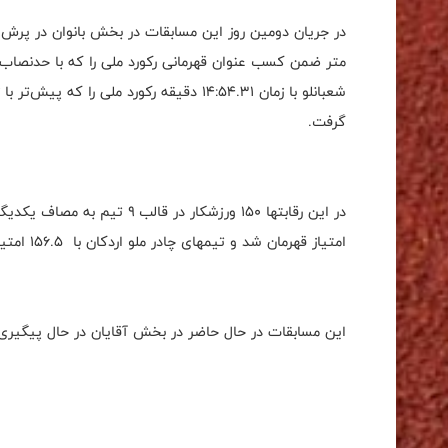
گرفت.
امتیاز قهرمان شد و تیمهای چادر ملو اردکان با ۱۵۶.۵ امتیاز و مهر عظام با ۶۶ امتیاز به ترتیب دوم و سوم شدند.
این مسابقات در حال حاضر در بخش آقایان در حال پیگیری