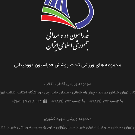
مجموعه های ورزشی تحت پوشش فدراسیون دوومیدانی
مجموعه ورزشی آفتاب انقلاب
ان: تهران خیابان دماوند - چهار راه خاقانی - میدان چایی چی - ورزشگاه آفتاب انقلاب تهرا
+(9821) 77480014
+(9821) 77480016
+(9821) 77480012
مجموعه ورزشی شهید کشوری
:تهران ، خیابان میرداماد، انتهای شهید حصاری(رازان جنوبی)، مجموعه ورزشی شهید کش