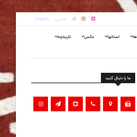
فارسی
English
ها
استانها
عکس
تاریخچه
ما را دنبال کنید