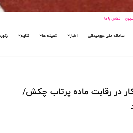
سیون
تماس با ما
سامانه ملی دوومیدانی
اخبار
کمیته ها
نتایج
رکورد
ار در رقابت ماده پرتاب چکش/