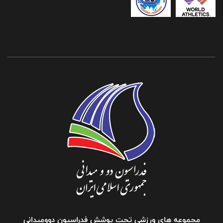
مجموعه های ورزشی تحت پوشش فدراسیون دوومیدانی