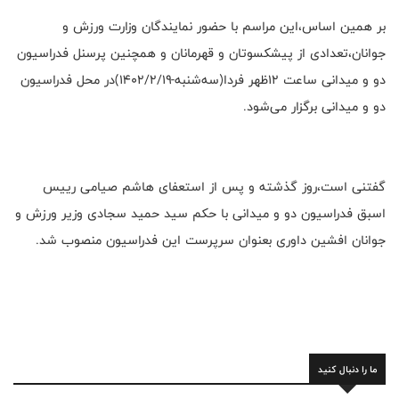
بر همین اساس،این مراسم با حضور نمایندگان وزارت ورزش و
جوانان،تعدادی از پیشکسوتان و قهرمانان و همچنین پرسنل فدراسیون
دو و میدانی ساعت ۱۲ظهر فردا(سه‌شنبه-۱۴۰۲/۲/۱۹)در محل فدراسیون
دو و میدانی برگزار می‌شود.
گفتنی است،روز گذشته و پس از استعفای هاشم صیامی رییس
اسبق فدراسیون دو و میدانی با حکم سید حمید سجادی وزیر ورزش و
جوانان افشین داوری بعنوان سرپرست این فدراسیون منصوب شد.
ما را دنبال کنید