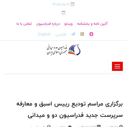
1405/05/16
آئین نامه و بخشنامه
ویدئو
درباره فدراسیون
تماس با ما
فارسی
English
-
-
-
-
-
برگزاری مراسم تودیع رییس اسبق و معارفه
-
سرپرست جدید فدراسیون دو و میدانی