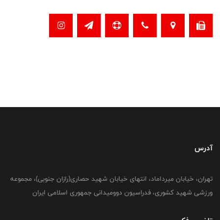
آدرس
تهران، خیابان میرداماد، انتهای خیابان شهید حصاری(رازان جنوبی)، مجموعه
ورزشی شهید کشوری، فدراسیون دوومیدانی جمهوری اسلامی ایران