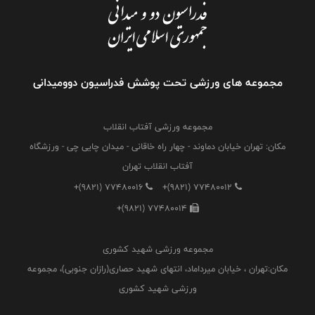
مجموعه های ورزشی تحت پوشش فدراسیون دوومیدانی
مجموعه ورزشی آفتاب انقلاب
مکان: تهران خیابان دماوند - چهار راه خاقانی - میدان چایی چی - ورزشگاه
آفتاب انقلاب تهران
+(9821) 77480016
+(9821) 77480012
+(9821) 77480014
مجموعه ورزشی شهید کشوری
مکان:تهران ، خیابان میرداماد، انتهای شهید حصاری(رازان جنوبی)، مجموعه
ورزشی شهید کشوری