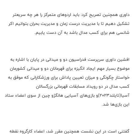
داوری همچنین تصریح کرد: باید اردوهای متمرکز را هر چه سریعتر
تشکیل دهیم تا با مدیریت درست زمان و مدیریت بحران بتوانیم اکر
شانسی هم برای کسب مدال باشد به آن دست یابیم.
افشین داوری سرپرست فدراسیون دو و میدانی در پایان با اشاره به
موضوع بسیار مهم ایجاد انگیزه برای قهرمانان دو و میدانی کشورمان
خواستار چگونگی و میزان تعیین پاداش برای ورزشکارانی که موفق به
کسب مدال در دو رویداد مسابقات قهرمانی بزرگسالان
آسیا(تایلند۲۰۲۳)و بازی‌های آسیایی هانگژو چین از سوی اعضاء ستاد
این بازی‌ها شد.
گفتنی است در این نشست همچنین مقرر شد، اعضاء کارگروه نقطه