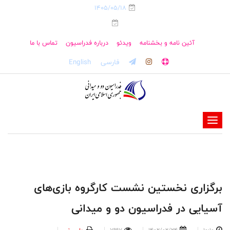
1405/05/18
آئین نامه و بخشنامه
ویدئو
درباره فدراسیون
تماس با ما
فارسی
English
-
-
-
-
-
برگزاری نخستین نشست کارگروه بازی‌های
-
آسیایی در فدراسیون دو و میدانی