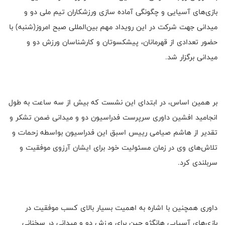
بازی‌های آسیایی و چگونگی آماده سازی ورزشکاران تیم ملی دو و
میدانی جهت شرکت در این رویداد مهم بین‌المللی صبح امروز(شنبه) با
حضور تعدادی از قهرمانان، پیشکسوتان و کارشناسان ورزش دو و
میدانی برگزار شد.
بر همین اساس، در ابتدای این نشست که بیش از سه ساعت به طول
انجامید افشین داوری سرپرست فدراسیون دو و میدانی ضمن تشکر و
تقدیر از هاشم صیامی رییس اسبق این فدراسیون بواسطه زحمات و
تلاش‌های وی در زمان مسئولیت خود برای ایشان آرزوی موفقیت و
سربلندی کرد.
داوری همچنین با اشاره به اهمیت بسیار بالای کسب موفقیت در
بازی‌های آسیایی هانگژو چین برای ورزش دو و میدانی در سخنانی