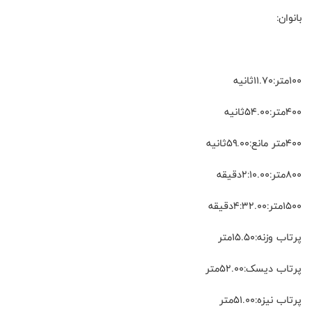
بانوان:
۱۰۰متر:۱۱.۷۰ثانیه
۴۰۰متر:۵۴.۰۰ثانیه
۴۰۰متر مانع:۵۹.۰۰ثانیه
۸۰۰متر:۲:۱۰.۰۰دقیقه
۱۵۰۰متر:۴:۳۲.۰۰دقیقه
پرتاب وزنه:۱۵.۵۰متر
پرتاب دیسک:۵۲.۰۰متر
پرتاب نیزه:۵۱.۰۰متر