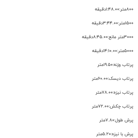
۸۰۰متر:۱:۴۸.۰۰دقیقه
۱۵۰۰متر:۳:۴۴.۰۰دقیقه
۳۰۰۰متر مانع:۸:۴۵.۰۰دقیقه
۵۰۰۰متر:۱۴:۱۰.۰۰دقیقه
پرتاب وزنه:۱۹.۵۰متر
پرتاب دیسک:۶۰.۰۰متر
پرتاب نیزه:۷۸.۰۰متر
پرتاب چکش:۷۲.۰۰متر
پرش طول:۷.۸۰متر
پرش با نیزه:۵.۲۰متر