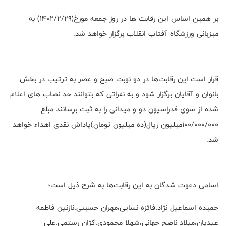
بر همین اساس این رقابت ها در روز جمعه مورخ(۱۴۰۲/۲/۲۹) به
میزبانی ورزشگاه آفتاب انقلاب برگزار خواهد شد.
قرار است این رقابت‌ها در دو نوبت صبح و عصر به ترتیب در بخش
بانوان و آقایان برگزار شود و به نفراتی که بتوانند حد نصاب های اعلام
شده از سوی فدراسیون دو و میدانی را به ثبت برسانند مبلغ
۱۰۰/۰۰۰/۰۰۰میلیون ریال(ده میلیون تومان)پاداش نقدی اهداء خواهد
شد.
اسامی دعوت شدگان به این رقابت‌ها به شرح ذیل است؛
حمیده اسماعیل نژاد،فائزه نسایی،مهران حسینی،نازنین فاطمه
عیدیان،میلاد ناصح جهانی،شهلا محمودی،کژان رستمی،علی