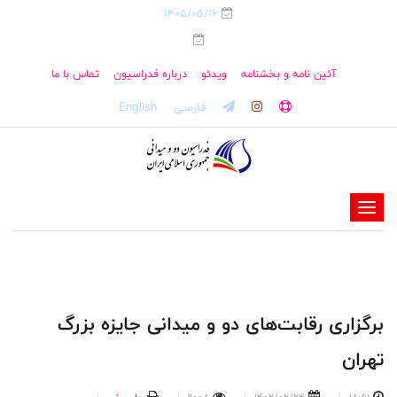
1405/05/16
آئین نامه و بخشنامه
ویدئو
درباره فدراسیون
تماس با ما
فارسی
English
-
-
-
-
-
برگزاری رقابت‌های دو و میدانی جایزه بزرگ
-
تهران