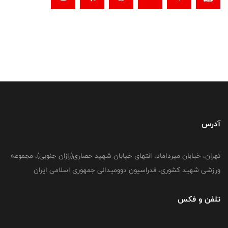
آدرس
تهران، خیابان میرداماد، انتهای خیابان شهید حصاری(رازان جنوبی)، مجموعه
ورزشی شهید کشوری، فدراسیون دوومیدانی جمهوری اسلامی ایران
تلفن و فکس