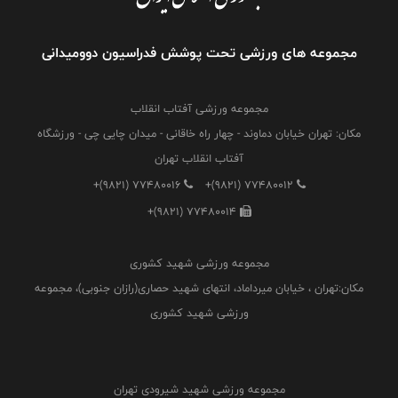
مجموعه های ورزشی تحت پوشش فدراسیون دوومیدانی
مجموعه ورزشی آفتاب انقلاب
مکان: تهران خیابان دماوند - چهار راه خاقانی - میدان چایی چی - ورزشگاه
آفتاب انقلاب تهران
+(9821) 77480016
+(9821) 77480012
+(9821) 77480014
مجموعه ورزشی شهید کشوری
مکان:تهران ، خیابان میرداماد، انتهای شهید حصاری(رازان جنوبی)، مجموعه
ورزشی شهید کشوری
مجموعه ورزشی شهید شیرودی تهران