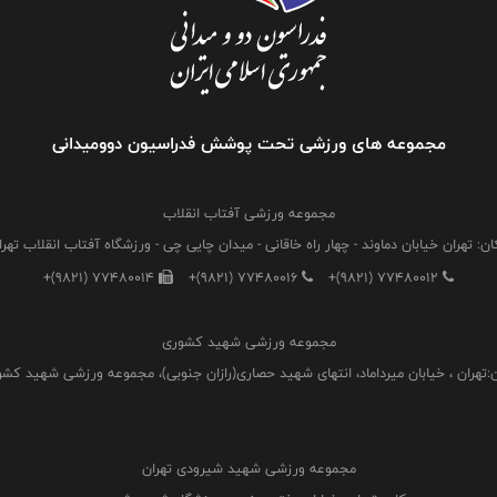
مجموعه های ورزشی تحت پوشش فدراسیون دوومیدانی
مجموعه ورزشی آفتاب انقلاب
ان: تهران خیابان دماوند - چهار راه خاقانی - میدان چایی چی - ورزشگاه آفتاب انقلاب تهرا
+(9821) 77480014
+(9821) 77480016
+(9821) 77480012
مجموعه ورزشی شهید کشوری
:تهران ، خیابان میرداماد، انتهای شهید حصاری(رازان جنوبی)، مجموعه ورزشی شهید کش
مجموعه ورزشی شهید شیرودی تهران