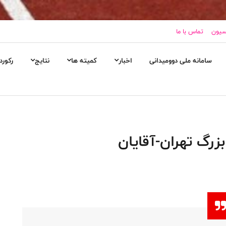
اسیون
تماس با ما
سامانه ملی دوومیدانی
اخبار
کمیته ها
نتایج
رکورد
بزرگ تهران-آقایان