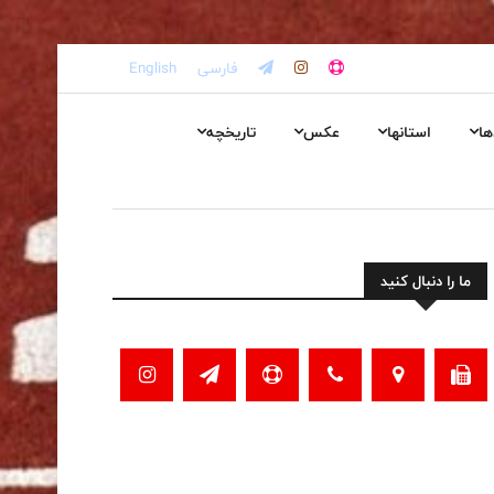
فارسی
English
ها
استانها
عکس
تاریخچه
ما را دنبال کنید