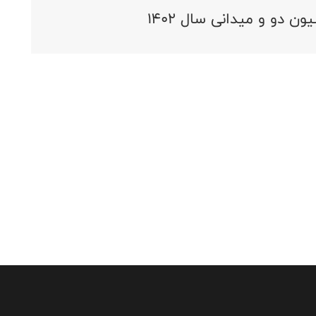
 دو و میدانی سال 1402