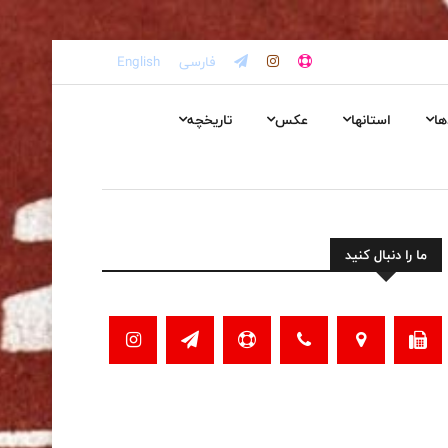
فارسی
English
ها
استانها
عکس
تاریخچه
ما را دنبال کنید