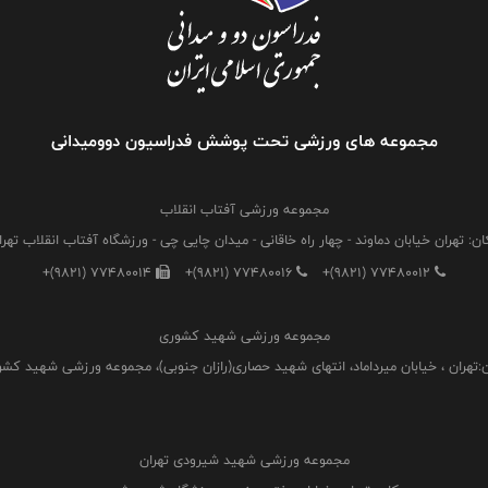
مجموعه های ورزشی تحت پوشش فدراسیون دوومیدانی
مجموعه ورزشی آفتاب انقلاب
ان: تهران خیابان دماوند - چهار راه خاقانی - میدان چایی چی - ورزشگاه آفتاب انقلاب تهرا
+(9821) 77480014
+(9821) 77480016
+(9821) 77480012
مجموعه ورزشی شهید کشوری
:تهران ، خیابان میرداماد، انتهای شهید حصاری(رازان جنوبی)، مجموعه ورزشی شهید کش
مجموعه ورزشی شهید شیرودی تهران