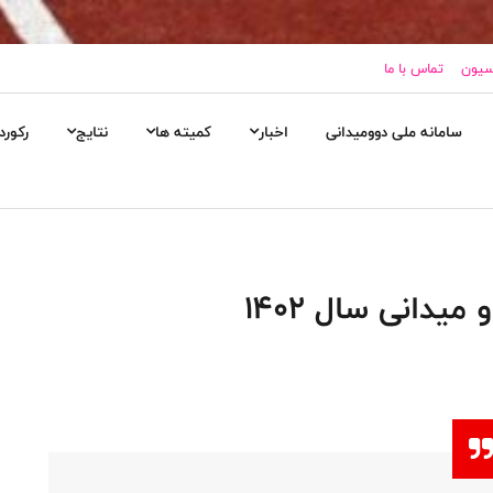
اسیون
تماس با ما
سامانه ملی دوومیدانی
اخبار
کمیته ها
نتایج
رکورد
دانی سال 1402