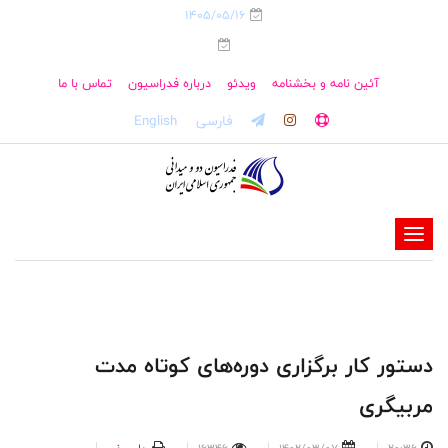
1405/05/16
آئین نامه و بخشنامه
ویدئو
درباره فدراسیون
تماس با ما
فارسی
English
-
-
-
-
-
دستور کار برگزاری دوره‌های کوتاه مدت
-
مربیگری