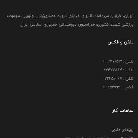
تهران، خیابان میرداماد، انتهای خیابان شهید حصاری(رازان جنوبی)، مجموعه
ورزشی شهید کشوری، فدراسیون دوومیدانی جمهوری اسلامی ایران
تلفن و فکس
تلفن : 22277863
تلفن : 22277864
تلفن : 22253194
فکس : 22253196
ساعات کار
روزهای عادی: