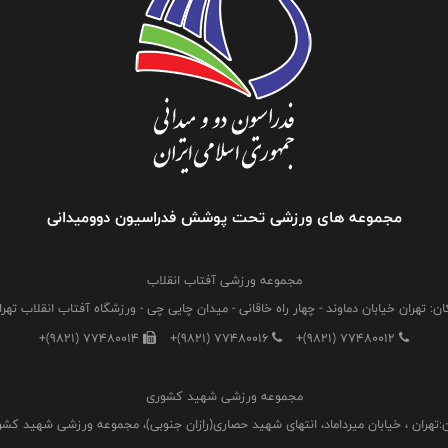
مجموعه های ورزشی تحت پوشش فدراسیون دوومیدانی
مجموعه ورزشی آفتاب انقلاب
ان: تهران خیابان دماوند - چهار راه خاقانی - میدان چایی چی - ورزشگاه آفتاب انقلاب تهرا
+(9821) 77480014
+(9821) 77480016
+(9821) 77480012
مجموعه ورزشی شهید کشوری
:تهران ، خیابان میرداماد، انتهای شهید حصاری(رازان جنوبی)، مجموعه ورزشی شهید کش