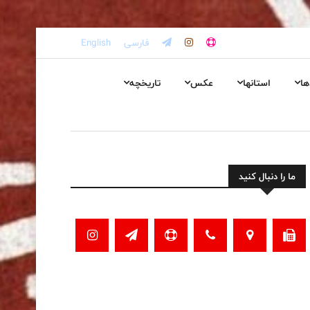
فارسی
English
ها
استانها
عکس
تاریخچه
ما را دنبال کنید