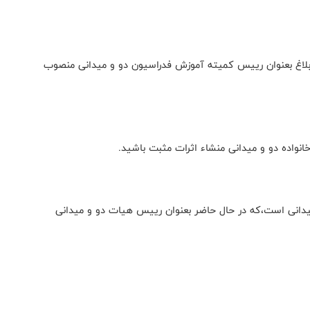
ن ابلاغ بعنوان رییس کمیته آموزش فدراسیون دو و میدانی منصوب
انواده دو و میدانی منشاء اثرات مثبت باشید.
میدانی است،که در حال حاضر بعنوان رییس هیات دو و میدانی