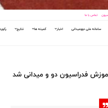
سیون
تماس با ما
سامانه ملی دوومیدانی
اخبار
کمیته ها
نتایج
رکورد
موزش فدراسیون دو و میدانی شد