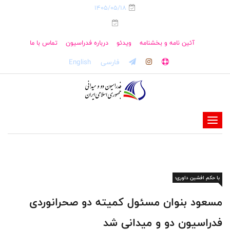
1405/05/18
آئین نامه و بخشنامه
ویدئو
درباره فدراسیون
تماس با ما
فارسی
English
-
-
-
-
با حکم افشین داوری؛
-
-
مسعود بنوان مسئول کمیته دو صحرانوردی
فدراسیون دو و میدانی شد