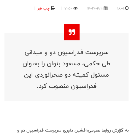
18:01
1402/04/11
7250
چاپ خبر
سرپرست فدراسیون دو و میدانی
طی حکمی، مسعود بنوان را بعنوان
مسئول کمیته دو صحرانوردی این
فدراسیون منصوب کرد.
به گزارش روابط عمومی،افشین داوری سرپرست فدراسیون دو و