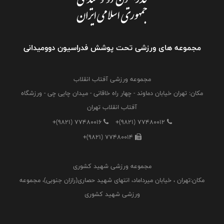
مجموعه های ورزشی تحت پوشش فدراسیون دوومیدانی
مجموعه ورزشی آفتاب انقلاب
مکان: تهران خیابان دماوند - چهار راه خاقانی - میدان چایی چی - ورزشگاه
آفتاب انقلاب تهران
+(9821) 77480016
+(9821) 77480012
+(9821) 77480014
مجموعه ورزشی شهید کشوری
مکان:تهران ، خیابان میرداماد، انتهای شهید حصاری(رازان جنوبی)، مجموعه
ورزشی شهید کشوری