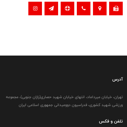
آدرس
تهران، خیابان میرداماد، انتهای خیابان شهید حصاری(رازان جنوبی)، مجموعه
ورزشی شهید کشوری، فدراسیون دوومیدانی جمهوری اسلامی ایران
تلفن و فکس