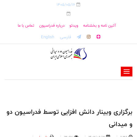
1405/05/16
آئین نامه و بخشنامه
ویدئو
درباره فدراسیون
تماس با ما
فارسی
English
-
-
-
-
-
برگزاری وبینار دانش افزایی توسط فدراسیون دو
-
و میدانی