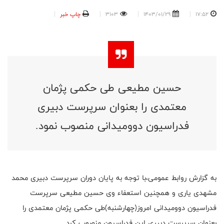
17:52
1403/01/29
3103
چاپ خبر
حسین مطیعی طی حکمی پژمان
معتمدی را بعنوان سرپرست دبیری
فدراسیون دوومیدانی منصوب نمود.
به گزارش روابط عمومی،با توجه به پایان دوران سرپرست دبیری محمد
مشهدی یاری و همچنین استعفاء وی حسین مطیعی سرپرست
فدراسیون دوومیدانی امروز(چهارشنبه)طی حکمی پژمان معتمدی را
بعنوان سرپرست دبیری این فدراسیون منصوب کرد.