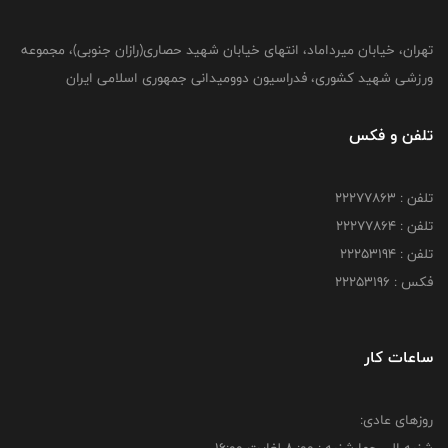
تهران، خیابان میرداماد، انتهای خیابان شهید حصاری(رازان جنوبی)، مجموعه
ورزشی شهید کشوری، فدراسیون دوومیدانی جمهوری اسلامی ایران
تلفن و فکس
تلفن : 22277863
تلفن : 22277864
تلفن : 22253194
فکس : 22253196
ساعات کار
روزهای عادی: