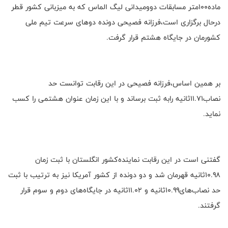
ماده۱۰۰متر مسابقات دوومیدانی لیگ الماس که به میزبانی کشور قطر
درحال برگزاری است،فرزانه فصیحی دونده دوهای سرعت تیم ملی
کشورمان در جایگاه هشتم قرار گرفت.
بر همین اساس،فرزانه فصیحی در این رقابت توانست حد
نصاب۱۱.۷۱ثانیه رابه ثبت برساند و با این زمان عنوان هشتمی را کسب
نماید.
گفتنی است در این رقابت نماینده‌کشور انگلستان با ثبت زمان
۱۰.۹۸ثانیه قهرمان شد و دو دونده از کشور آمریکا نیز به ترتیب با ثبت
حد نصاب‌های۱۰.۹۹ثانیه و ۱۱.۰۲ثانیه در جایگاه‌های دوم و سوم قرار
گرفتند.