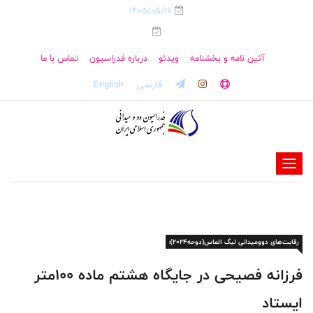
1405/05/16
آئین نامه و بخشنامه
ویدئو
درباره فدراسیون
تماس با ما
فارسی
English
-
-
-
-
رقابت‌های دو‌ومیدانی لیگ الماس(دوحه۲۰۲۴)؛
-
-
فرزانه فصیحی در جایگاه هشتم ماده ۱۰۰متر
ایستاد