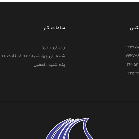
فکس
ساعات کار
روزهای عادی:
شنبه الي چهارشنبه : 00: 8 لغايت 16:00
پنج شنبه : تعطیل