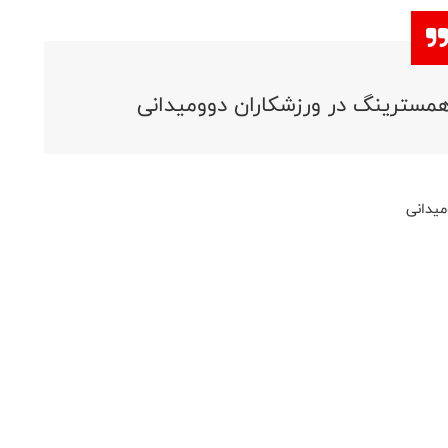
سترینگ در ورزشکاران دوومیدانی
یدانی