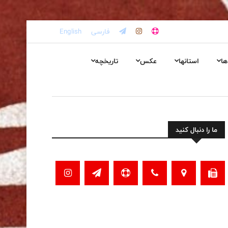
فارسی
English
ها
استانها
عکس
تاریخچه
ما را دنبال کنید