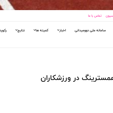
اسیون
تماس با ما
سامانه ملی دوومیدانی
اخبار
کمیته ها
نتایج
رکورد
سترینگ در ورزشکاران