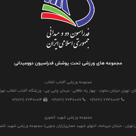
مجموعه های ورزشی تحت پوشش فدراسیون دوومیدانی
مجموعه ورزشی آفتاب انقلاب
ان: تهران خیابان دماوند - چهار راه خاقانی - میدان چایی چی - ورزشگاه آفتاب انقلاب تهرا
+(9821) 77480014
+(9821) 77480016
+(9821) 77480012
مجموعه ورزشی شهید کشوری
:تهران ، خیابان میرداماد، انتهای شهید حصاری(رازان جنوبی)، مجموعه ورزشی شهید کش