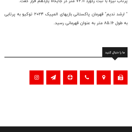
پرتاب نیزه با ثبت رکورد 72.11 متر در جایگاه یازدهم قرار گفت.
" ارشد ندیم" قهرمان پاکستانی بازیهای المپیک 2024 توکیو به پرتابی
به طول 85.16 متر به عنوان قهرمانی رسید.
ما را دنبال کنید