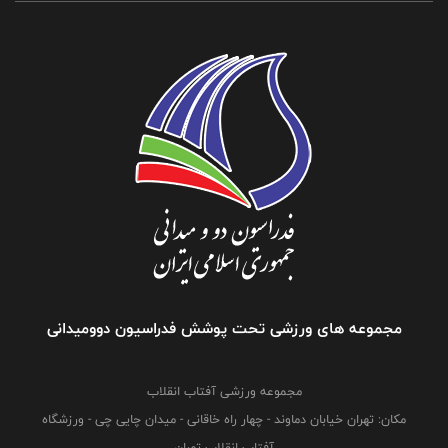
مجموعه های ورزشی تحت پوشش فدراسیون دوومیدانی
مجموعه ورزشی آفتاب انقلاب
مکان: تهران خیابان دماوند - چهار راه خاقانی - میدان چایی چی - ورزشگاه
آفتاب انقلاب تهران