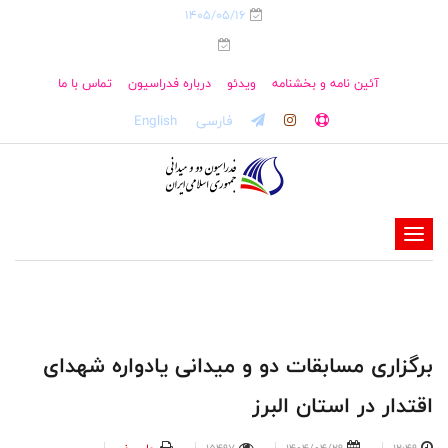
1405/05/16
آئین نامه و بخشنامه
ویدئو
درباره فدراسیون
تماس با ما
فارسی
English
-
-
-
-
-
برگزاری مسابقات دو و میدانی یادواره شهدای
-
اقتدار در استان البرز