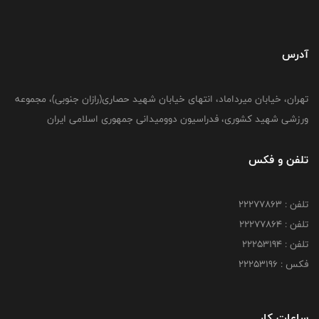
آدرس
تهران، خیابان میرداماد، انتهای خیابان شهید حصاری(رازان جنوبی)، مجموعه
ورزشی شهید کشوری، فدراسیون دوومیدانی جمهوری اسلامی ایران
تلفن و فکس
تلفن : 22277863
تلفن : 22277864
تلفن : 22253194
فکس : 22253196
ساعات کار