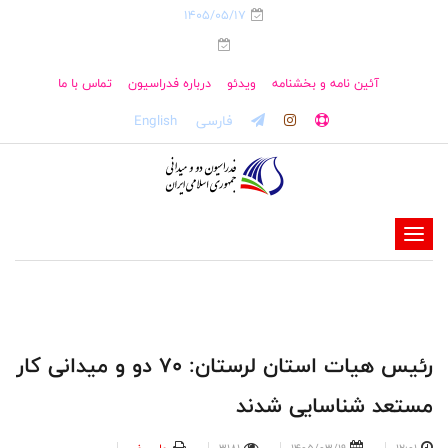
1405/05/17
آئین نامه و بخشنامه
ویدئو
درباره فدراسیون
تماس با ما
فارسی
English
-
-
-
-
-
رئیس هیات استان لرستان: 70 دو و میدانی کار
-
مستعد شناسایی شدند