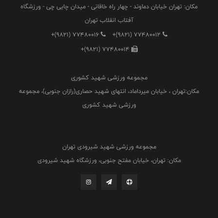
مکان: تهران خیابان دماوند - چهار راه خاقانی - میدان چایی چی - ورزشگاه
آفتاب انقلاب تهران
+(9821) 77480016
+(9821) 77480012
+(9821) 77480014
مجموعه ورزشی شهید کشوری
مکان:تهران ، خیابان میرداماد، انتهای شهید حصاری(رازان جنوبی)، مجموعه
ورزشی شهید کشوری
مجموعه ورزشی شهید شیرودی تهران
مکان: تهران، خیابان مفتح جنوبی، ورزشگاه شهید شیرودی