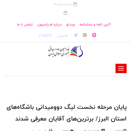
1405/05/18
آئین نامه و بخشنامه
ویدئو
درباره فدراسیون
تماس با ما
فارسی
English
-
-
-
-
-
پایان مرحله نخست لیگ دوومیدانی باشگاه‌های
-
استان البرز/ برترین‌های آقایان معرفی شدند