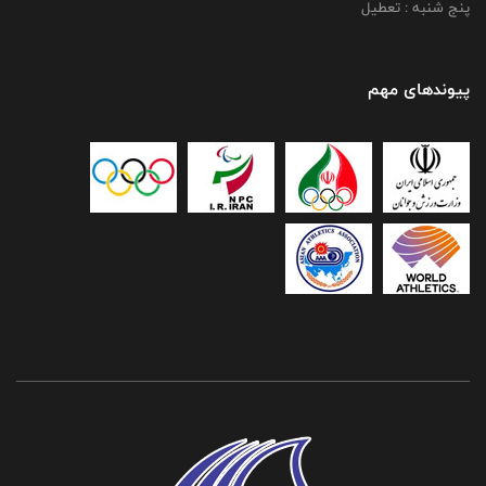
پنج شنبه : تعطیل
پیوندهای مهم