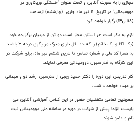
مجازی را به صورت آنلاین و تحت عنوان "خستگی و‌ریکاوری در
دوومیدانی" در تاریخ 11 تیر ماه جاری (چارشنبه) ازساعت
(۱۸الی۱۴)برگزار خواهد کرد.
لازم به ذکر است هر استان مجاز است دو تن از مربیان برگزیده خود
(یک آقا و یک خانم) را که حد اقل دارای مدرک مربیگری درجه ۳ باشند،
به همرا کد ملی و شماره تماس تا تاریخ ششم تیر ماه، برای شرکت در
این کارگاه به فدراسیون دوومیدانی معرفی نمایند.
کار تدریس این دوره را دکتر حمید رجبی از مدرسین ارشد دو و میدانی
بر عهده خواهد داشت.
همچنین تمامی متقضیان حضور در این کلاس آموزشی آنلاین می
بایست الزاما پیش از شرکت در دوره در سامانه ملی دوومیدانی ثبت
نام و عضو شوند.