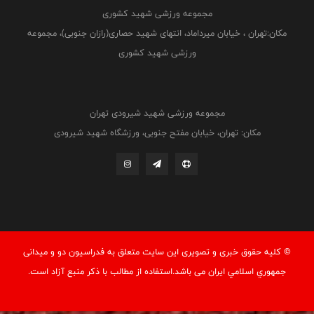
مجموعه ورزشی شهید کشوری
مکان:تهران ، خیابان میرداماد، انتهای شهید حصاری(رازان جنوبی)، مجموعه
ورزشی شهید کشوری
مجموعه ورزشی شهید شیرودی تهران
مکان: تهران، خیابان مفتح جنوبی، ورزشگاه شهید شیرودی
© کليه حقوق خبری و تصويری اين سايت متعلق به فدراسيون دو و میدانی
جمهوري اسلامي ايران می باشد.استفاده از مطالب با ذكر منبع آزاد است.