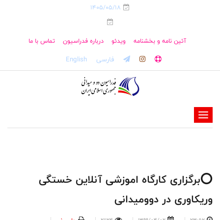
1405/05/18
آئین نامه و بخشنامه
ویدئو
درباره فدراسیون
تماس با ما
فارسی
English
-
-
-
-
-
⭕️برگزاری کارگاه اموزشی آنلاین خستگی
-
وریکاوری در دوومیدانی