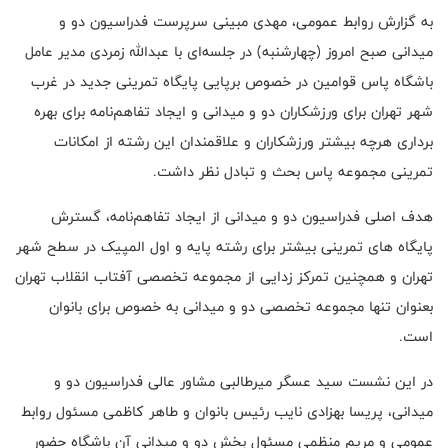
به گزارش روابط عمومی، مهدی مبینی سرپرست فدراسیون دو و
میدانی صبح امروز (چهارشنبه) در جلسه‌ای با عبدالله زمردی مدیر عامل
باشگاه پاس قوامین در خصوص برپایی پایگاه تمرینی جدید در غرب
شهر تهران برای ورزشکاران دو و میدانی و ایجاد تفاهم‌نامه برای بهره
برداری هرچه بیشتر ورزشکاران و علاقمندان این رشته از امکانات
تمرینی مجموعه پاس بحث و تبادل نظر داشت.
هدف اصلی فدراسیون دو و میدانی از ایجاد تفاهم‌نامه، گسترش
پایگاه های تمرینی بیشتر برای رشته پایه و اول المپیک در سطح شهر
تهران و همچنین تمرکز زدایی از مجموعه تخصصی آفتاب انقلاب تهران
بعنوان تنها مجموعه تخصصی دو و میدانی به خصوص برای بانوان
است.
در این نشست سید عسگر میرطالبی مشاور عالی فدراسیون دو و
میدانی، پریسا بهزادی نایب رئیس بانوان و طاهر کاظمی مسئول روابط
عمومی و مریم منظمی مسئول بخش دو و میدانی آن باشگاه حضور