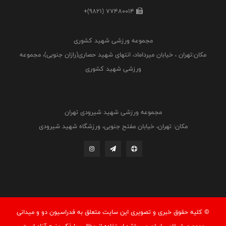
+(9821) 77480014
مجموعه ورزشی شهید کشوری
مکان:تهران ، خیابان میرداماد، انتهای شهید حصاری(رازان جنوبی)، مجموعه
ورزشی شهید کشوری
مجموعه ورزشی شهید شیرودی تهران
مکان: تهران، خیابان مفتح جنوبی، ورزشگاه شهید شیرودی
© کليه حقوق خبری و تصويری اين سايت متعلق به فدراسيون دو و میدانی