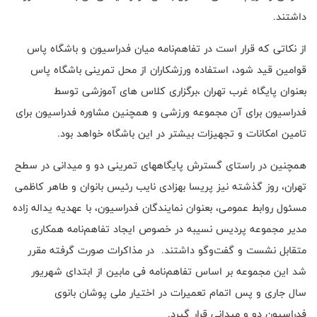
داشتند.
از نکاتی که قرار است در تفاهم‌نامه میان فدراسیون و باشگاه پاس
قوامین قید شود، استفاده ورزشکاران از محل تمرینی باشگاه پاس
بعنوان پایگاه غرب تهران ،برگزاری کلاس های آموزشی توسط
فدراسیون برای آن مجموعه ورزشی و همچنین مشاوره فدراسیون برای
تامین امکانات و تجهیزات بیشتر در این باشگاه خواهد بود.
همچنین در راستای گسترش پایگاههای تمرینی دو و میدانی در سطح
تهران، روز گذشته نیز پریسا بهزادی نایب رئیس بانوان و طاهر کاظمی
مسئول روابط عمومی، بعنوان نمایندگان فدراسیون، با عهدیه یداله زاده
مدیر مجموعه پردیس نسیبه در خصوص ایجاد تفاهم‌نامه همکاری
متقابل نشست و گفت‌وگو داشتند. در مذاکرات صورت گرفته مقرر
شد این مجموعه بر اساس تفاهم‌نامه فی مابین از ابتدای شهریور
سال جاری و پس اتمام تعمیرات در اختیار ملی پوشان بانوی
فدراسیون دو و میدانی قرار گیرد.