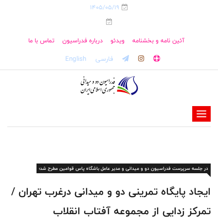
1405/05/19
آئین نامه و بخشنامه
ویدئو
درباره فدراسیون
تماس با ما
فارسی
English
-
-
-
-
در جلسه سرپرست فدراسیون دو و میدانی و مدیر عامل باشگاه پاس قوامین مطرح شد؛
-
-
ایجاد پایگاه تمرینی دو و میدانی درغرب تهران /
تمرکز زدایی از مجموعه آفتاب انقلاب