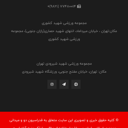
+(9821) 77480014
مجموعه ورزشی شهید کشوری
مکان:تهران ، خیابان میرداماد، انتهای شهید حصاری(رازان جنوبی)، مجموعه
ورزشی شهید کشوری
مجموعه ورزشی شهید شیرودی تهران
مکان: تهران، خیابان مفتح جنوبی، ورزشگاه شهید شیرودی
© کليه حقوق خبری و تصويری اين سايت متعلق به فدراسيون دو و میدانی