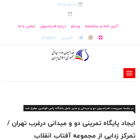
1405/05/18
آئین نامه و بخشنامه
ویدئو
درباره فدراسیون
تماس با ما
فارسی
English
-
-
-
-
در جلسه سرپرست فدراسیون دو و میدانی و مدیر عامل باشگاه پاس قوامین مطرح شد؛
-
-
ایجاد پایگاه تمرینی دو و میدانی درغرب تهران /
تمرکز زدایی از مجموعه آفتاب انقلاب