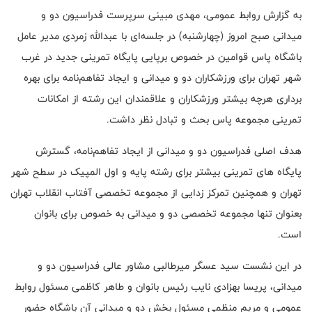
به گزارش روابط عمومی، مهدی مبینی سرپرست فدراسیون دو و
میدانی صبح امروز (چهارشنبه) در جلسه‌ای با عبدالله زمردی مدیر عامل
باشگاه پاس قوامین در خصوص برپایی پایگاه تمرینی جدید در غرب
شهر تهران برای ورزشکاران دو و میدانی و ایجاد تفاهم‌نامه برای بهره
برداری هرچه بیشتر ورزشکاران و علاقمندان این رشته از امکانات
تمرینی مجموعه پاس بحث و تبادل نظر داشت.
هدف اصلی فدراسیون دو و میدانی از ایجاد تفاهم‌نامه، گسترش
پایگاه های تمرینی بیشتر برای رشته پایه و اول المپیک در سطح شهر
تهران و همچنین تمرکز زدایی از مجموعه تخصصی آفتاب انقلاب تهران
بعنوان تنها مجموعه تخصصی دو و میدانی به خصوص برای بانوان
است.
در این نشست سید عسگر میرطالبی مشاور عالی فدراسیون دو و
میدانی، پریسا بهزادی نایب رئیس بانوان و طاهر کاظمی مسئول روابط
عمومی و مریم منظمی مسئول بخش دو و میدانی آن باشگاه حضور