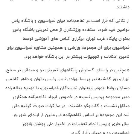
داشتند.
از نکاتی که قرار است در تفاهم‌نامه میان فدراسیون و باشگاه پاس
قوامین قید شود، استفاده ورزشکاران از محل تمرینی باشگاه پاس
بعنوان پایگاه غرب تهران ،برگزاری کلاس های آموزشی توسط
فدراسیون برای آن مجموعه ورزشی و همچنین مشاوره فدراسیون برای
تامین امکانات و تجهیزات بیشتر در این باشگاه خواهد بود.
همچنین در راستای گسترش پایگاههای تمرینی دو و میدانی در سطح
تهران، روز گذشته نیز پریسا بهزادی نایب رئیس بانوان و طاهر کاظمی
مسئول روابط عمومی، بعنوان نمایندگان فدراسیون، با عهدیه یداله زاده
مدیر مجموعه پردیس نسیبه در خصوص ایجاد تفاهم‌نامه همکاری
متقابل نشست و گفت‌وگو داشتند. در مذاکرات صورت گرفته مقرر
شد این مجموعه بر اساس تفاهم‌نامه فی مابین از ابتدای شهریور
سال جاری و پس اتمام تعمیرات در اختیار ملی پوشان بانوی
فدراسیون دو و میدانی قرار گیرد.